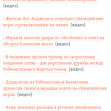
(видео)
-
Жители Лос-Анджелеса отмечают Олимпийские
игры соревнованиями на пляже.
(видео)
-
Израиль наносит удары по «Хезболле» в ответ на
обстрел Голанских высот.
(видео)
-
В Андижане прошел турнир по скоростному
поеданию плова – для укрепления дружбы между
Узбекистаном и Кыргызстаном.
(видео)
-
Дзюдоисты из Узбекистана и Казахстана
принесли своим командам золото на Олимпийских
играх.
(видео)
-
Азия: военные расходы в регионе увеличились.