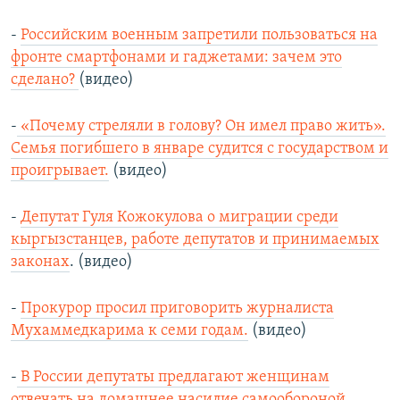
-
Российским военным запретили пользоваться на
фронте смартфонами и гаджетами: зачем это
сделано?
(видео)
-
«Почему стреляли в голову? Он имел право жить».
Семья погибшего в январе судится с государством и
проигрывает.
(видео)
-
Депутат Гуля Кожокулова о миграции среди
кыргызстанцев, работе депутатов и принимаемых
законах
. (видео)
-
Прокурор просил приговорить журналиста
Мухаммедкарима к семи годам.
(видео)
-
В России депутаты предлагают женщинам
отвечать на домашнее насилие самообороной.