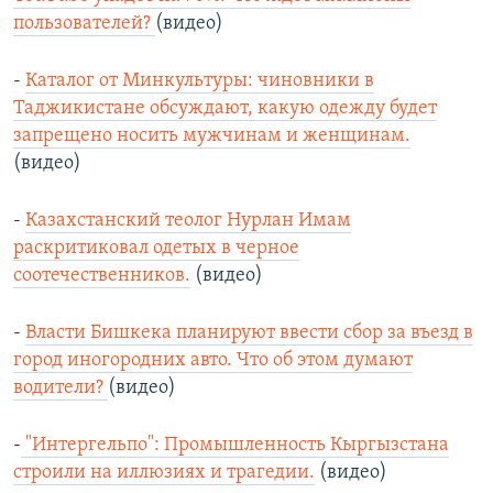
пользователей?
(видео)
-
Каталог от Минкультуры: чиновники в
Таджикистане обсуждают, какую одежду будет
запрещено носить мужчинам и женщинам.
(видео)
-
Казахстанский теолог Нурлан Имам
раскритиковал одетых в черное
соотечественников.
(видео)
-
Власти Бишкека планируют ввести сбор за въезд в
город иногородних авто. Что об этом думают
водители?
(видео)
-
"Интергельпо": Промышленность Кыргызстана
строили на иллюзиях и трагедии.
(видео)