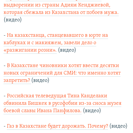
выдворении из страны Адиям Кенджиевой,
которая сбежала из Казахстана от побоев мужа.
(видео)
-
На казахстанца, станцевавшего в юрте на
каблуках и с макияжем, завели дело о
«разжигании розни».
(видео)
-
В Казахстане чиновники хотят ввести десятки
новых ограничений для СМИ: что именно хотят
запретить?
(видео)
-
Российская телеведущая Тина Канделаки
обвинила Бишкек в русофобии из-за сноса музея
боевой славы Ивана Панфилова.
(видео)
-
Газ в Казахстане будет дорожать. Почему?
(видео)