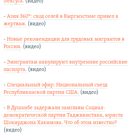
Лексуса.
(видео)
-
Азия 360°: сход селей в Кыргызстане привел к
жертвам.
(видео)
-
Новые рекомендации для трудовых мигрантов в
России.
(видео)
-
Эмигрантам аннулируют внутренние российские
паспорта.
(видео)
-
Специальный эфир: Национальный съезд
Республиканской партии США.
(видео)
-
В Душанбе задержали замглавы Социал-
демократической партии Таджикистана, юриста
Шокирджона Хакимова. Что об этом известно?
(видео)