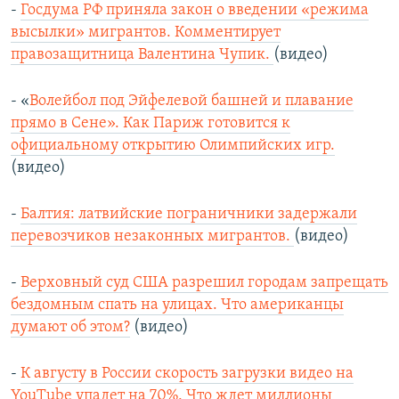
-
Госдума РФ приняла закон о введении «режима
высылки» мигрантов. Комментирует
правозащитница Валентина Чупик.
(видео)
- «
Волейбол под Эйфелевой башней и плавание
прямо в Сене». Как Париж готовится к
официальному открытию Олимпийских игр.
(видео)
-
Балтия: латвийские пограничники задержали
перевозчиков незаконных мигрантов.
(видео)
-
Верховный суд США разрешил городам запрещать
бездомным спать на улицах. Что американцы
думают об этом?
(видео)
-
К августу в России скорость загрузки видео на
YouTube упадет на 70%. Что ждет миллионы