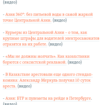
(видео)
-
Азия 360°: без питьевой воды в самой жаркой
точке Центральной Азии.
(видео)
-
Курьеры из Центральной Азии – о том, как
крупные штрафы для водителей электросамокатов
отразятся на их работе.
(видео)
-
«Мы не должны молчать». Как казахстанки
борются с сексистской рекламой.
(видео)
-
В Казахстане арестовали еще одного стендап-
комика: Александр Меркуль получил 10 суток
ареста.
(видео)
-
Азия: БТР и пулеметы на рейде в Петербурге
.
(видео)