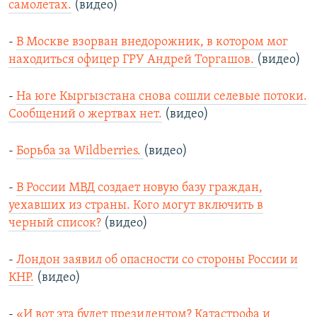
самолетах.
(видео)
-
В Москве взорван внедорожник, в котором мог
находиться офицер ГРУ Андрей Торгашов.
(видео)
-
На юге Кыргызстана снова сошли селевые потоки.
Сообщений о жертвах нет.
(видео)
-
Борьба за Wildberries.
(видео)
-
В России МВД создает новую базу граждан,
уехавших из страны. Кого могут включить в
черный список?
(видео)
-
Лондон заявил об опасности со стороны России и
КНР.
(видео)
-
«И вот эта будет президентом? Катастрофа и