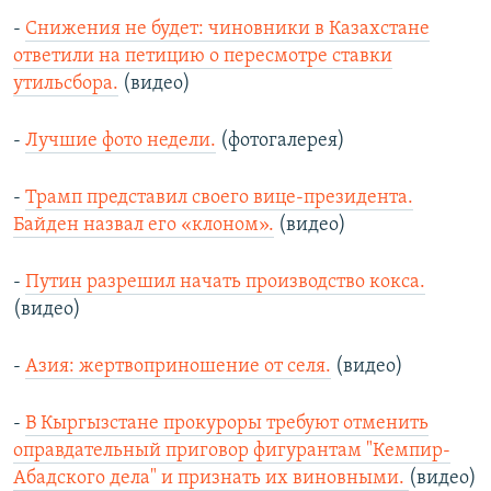
-
Снижения не будет: чиновники в Казахстане
ответили на петицию о пересмотре ставки
утильсбора.
(видео)
-
Лучшие фото недели.
(фотогалерея)
-
Трамп представил своего вице-президента.
Байден назвал его «клоном».
(видео)
-
Путин разрешил начать производство кокса.
(видео)
-
Азия: жертвоприношение от селя.
(видео)
-
В Кыргызстане прокуроры требуют отменить
оправдательный приговор фигурантам "Кемпир-
Абадского дела" и признать их виновными.
(видео)