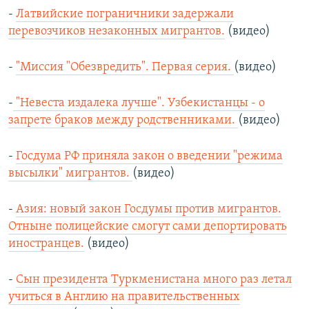
-
Латвийские пограничники задержали
перевозчиков незаконных мигрантов.
(видео)
-
"Миссия "Обезвредить". Первая серия.
(видео)
-
"Невеста издалека лучше". Узбекистанцы - о
запрете браков между родственниками.
(видео)
-
Госдума РФ приняла закон о введении "режима
высылки" мигрантов.
(видео)
-
Азия: новый закон Госдумы против мигрантов.
Отныне полицейские смогут сами депортировать
иностранцев.
(видео)
-
Сын президента Туркменистана много раз летал
учиться в Англию на правительственных