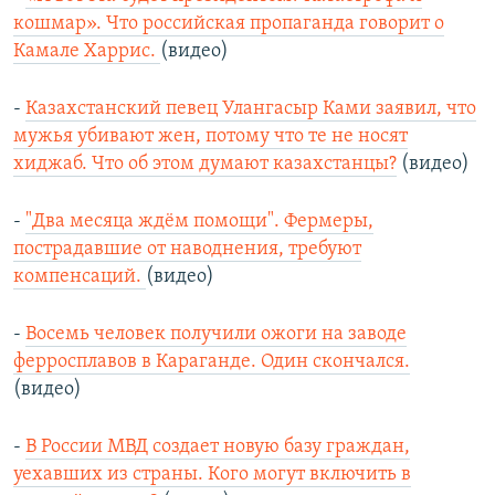
кошмар». Что российская пропаганда говорит о
Камале Харрис.
(видео)
-
Казахстанский певец Улангасыр Ками заявил, что
мужья убивают жен, потому что те не носят
хиджаб. Что об этом думают казахстанцы?
(видео)
-
"Два месяца ждём помощи". Фермеры,
пострадавшие от наводнения, требуют
компенсаций.
(видео)
-
Восемь человек получили ожоги на заводе
ферросплавов в Караганде. Один скончался.
(видео)
-
В России МВД создает новую базу граждан,
уехавших из страны. Кого могут включить в