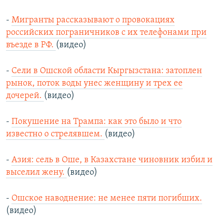
-
Мигранты рассказывают о провокациях
российских пограничников с их телефонами при
въезде в РФ.
(видео)
-
Сели в Ошской области Кыргызстана: затоплен
рынок, поток воды унес женщину и трех ее
дочерей.
(видео)
-
Покушение на Трампа: как это было и что
известно о стрелявшем.
(видео)
-
Азия: сель в Оше, в Казахстане чиновник избил и
выселил жену.
(видео)
-
Ошское наводнение: не менее пяти погибших.
(видео)