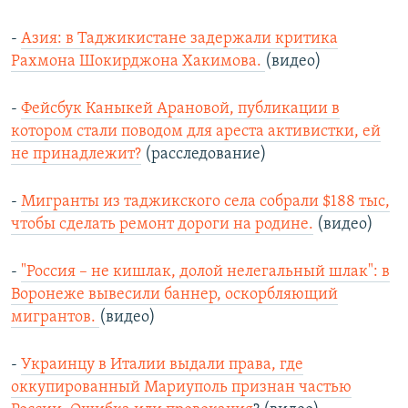
-
Азия: в Таджикистане задержали критика
Рахмона Шокирджона Хакимова.
(видео)
-
Фейсбук Каныкей Арановой, публикации в
котором стали поводом для ареста активистки, ей
не принадлежит?
(расследование)
-
Мигранты из таджикского села собрали $188 тыс,
чтобы сделать ремонт дороги на родине.
(видео)
-
"Россия – не кишлак, долой нелегальный шлак": в
Воронеже вывесили баннер, оскорбляющий
мигрантов.
(видео)
-
Украинцу в Италии выдали права, где
оккупированный Мариуполь признан частью