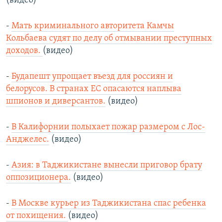
(видео)
-
Мать криминального авторитета Камчы
Кольбаева судят по делу об отмывании преступных
доходов.
(видео)
-
Будапешт упрощает въезд для россиян и
белорусов. В странах ЕС опасаются наплыва
шпионов и диверсантов.
(видео)
-
В Калифорнии полыхает пожар размером с Лос-
Анджелес.
(видео)
-
Азия: в Таджикистане вынесли приговор брату
оппозиционера.
(видео)
-
В Москве курьер из Таджикистана спас ребенка
от похищения.
(видео)