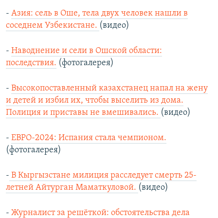
-
Азия: сель в Оше, тела двух человек нашли в
соседнем Узбекистане.
(видео)
-
Наводнение и сели в Ошской области:
последствия.
(фотогалерея)
-
Высокопоставленный казахстанец напал на жену
и детей и избил их, чтобы выселить из дома.
Полиция и приставы не вмешивались.
(видео)
-
ЕВРО-2024: Испания стала чемпионом.
(фотогалерея)
-
В Кыргызстане милиция расследует смерть 25-
летней Айтурган Маматкуловой.
(видео)
-
Журналист за решёткой: обстоятельства дела