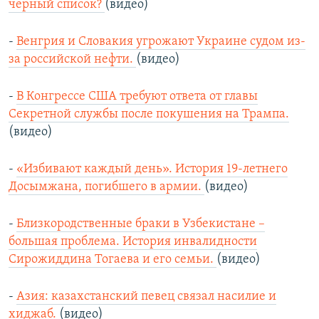
черный список?
(видео)
-
Венгрия и Словакия угрожают Украине судом из-
за российской нефти.
(видео)
-
В Конгрессе США требуют ответа от главы
Секретной службы после покушения на Трампа.
(видео)
-
«Избивают каждый день». История 19-летнего
Досымжана, погибшего в армии.
(видео)
-
Близкородственные браки в Узбекистане –
большая проблема. История инвалидности
Сирожиддина Тогаева и его семьи.
(видео)
-
Азия: казахстанский певец связал насилие и
хиджаб.
(видео)