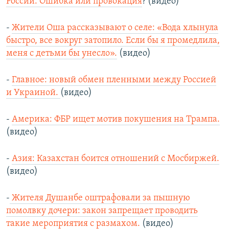
России. Ошибка или провокация
? (видео)
-
Жители Оша рассказывают о селе: «Вода хлынула
быстро, все вокруг затопило. Если бы я промедлила,
меня с детьми бы унесло».
(видео)
-
Главное: новый обмен пленными между Россией
и Украиной.
(видео)
-
Америка: ФБР ищет мотив покушения на Трампа.
(видео)
-
Азия: Казахстан боится отношений с Мосбиржей.
(видео)
-
Жителя Душанбе оштрафовали за пышную
помолвку дочери: закон запрещает проводить
такие мероприятия с размахом.
(видео)