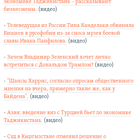
экономике Таджикистана – рассказывают
бизнесмены.
(видео)
-
Телеведущая из России Тина Канделаки обвинила
Бишкек в русофобии из-за сноса музея боевой
славы Ивана Панфилова.
(видео)
-
Зачем Владимир Зеленский хочет лично
встретиться с Дональдом Трампом?
(видео)
-
"Шансы Харрис, согласно опросам общественного
мнения на вчера, примерно такие же, как у
Байдена".
(видео)
-
Азия: введение виз с Турцией бьет по экономике
Таджикистана.
(видео)
-
Суд в Кыргызстане отменил решение о