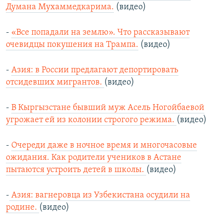
Думана Мухаммедкарима.
(видео)
-
«Все попадали на землю». Что рассказывают
очевидцы покушения на Трампа.
(видео)
-
Азия: в России предлагают депортировать
отсидевших мигрантов.
(видео)
-
В Кыргызстане бывший муж Асель Ногойбаевой
угрожает ей из колонии строгого режима.
(видео)
-
Очереди даже в ночное время и многочасовые
ожидания. Как родители учеников в Астане
пытаются устроить детей в школы.
(видео)
-
Азия: вагнеровца из Узбекистана осудили на
родине.
(видео)