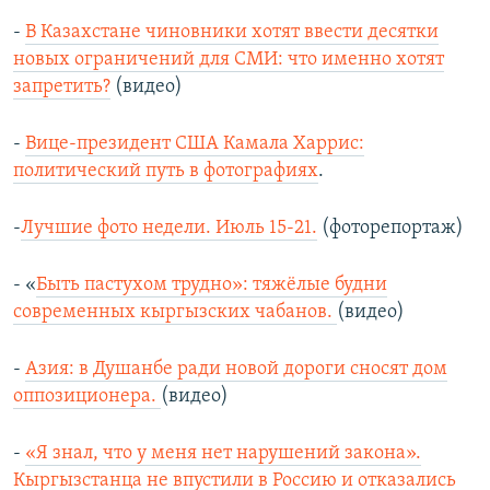
-
В Казахстане чиновники хотят ввести десятки
новых ограничений для СМИ: что именно хотят
запретить?
(видео)
-
Вице-президент США Камала Харрис:
политический путь в фотографиях
.
-
Лучшие фото недели. Июль 15-21.
(фоторепортаж)
- «
Быть пастухом трудно»: тяжёлые будни
современных кыргызских чабанов.
(видео)
-
Азия: в Душанбе ради новой дороги сносят дом
оппозиционера.
(видео)
-
«Я знал, что у меня нет нарушений закона».
Кыргызстанца не впустили в Россию и отказались