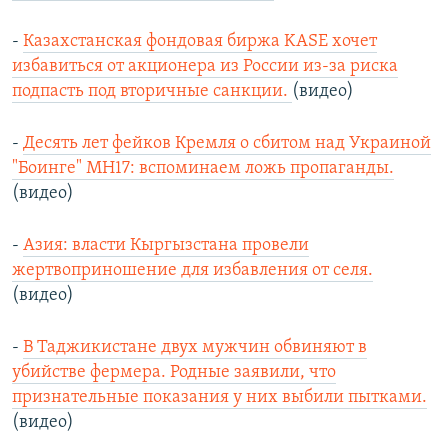
-
Казахстанская фондовая биржа KASE хочет
избавиться от акционера из России из-за риска
подпасть под вторичные санкции.
(видео)
-
Десять лет фейков Кремля о сбитом над Украиной
"Боинге" МН17: вспоминаем ложь пропаганды.
(видео)
-
Азия: власти Кыргызстана провели
жертвоприношение для избавления от селя.
(видео)
-
В Таджикистане двух мужчин обвиняют в
убийстве фермера. Родные заявили, что
признательные показания у них выбили пытками.
(видео)