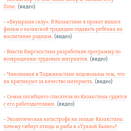
Zone.
(видео)
-
«Бауырына салу». В Казахстане в прокат вышел
фильм о казахской традиции отдавать ребёнка на
воспитание родным.
(видео)
-
Власти Кыргызстана разработали программу по
возвращению трудовых мигрантов.
(видео)
-
Чиновники в Таджикистане недовольны тем, что
их критикуют за качество интернета.
(видео)
-
Семья погибшего спасателя из Казахстана судится
с его работодателями.
(видео)
-
Экологическая катастрофа на западе Казахстана:
почему гибнут птицы и рыба в «Тухлой Балке»?