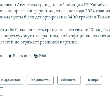
иректор Агентства гражданской авиации РТ Хабибулл
ля на пресс-конференции, что за полгода 2024 года из
шным путем были депортированы 3400 граждан Таджи
то либо большая часть граждан, а это свыше 13 тыс, бы
а через сухопутные границы, либо официальная стати
ластей не отражает реальной картины.
ся
Follow us
Print
Кыргызстан
Таджикистан
Узбекистан
В мире
а