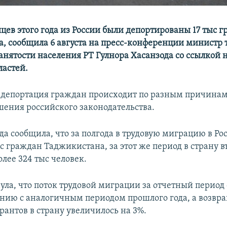
цев этого года из России были депортированы 17 тыс 
, сообщила 6 августа на пресс-конференции министр т
анятости населения РТ Гулнора Хасанзода со ссылкой 
ластей.
, депортация граждан происходит по разным причинам
ушения российского законодательства.
да сообщила, что за полгода в трудовую миграцию в Р
с граждан Таджикистана, за этот же период в страну в
олее 324 тыс человек.
ула, что поток трудовой миграции за отчетный период
ению с аналогичным периодом прошлого года, а возвр
рантов в страну увеличилось на 3%.