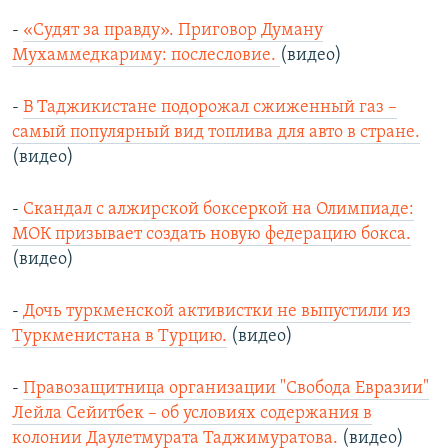
-
«Судят за правду». Приговор Думану
Мухаммедкариму: послесловие.
(видео)
-
В Таджикистане подорожал сжиженный газ –
самый популярный вид топлива для авто в стране.
(видео)
-
Скандал с алжирской боксеркой на Олимпиаде:
МОК призывает создать новую федерацию бокса.
(видео)
-
Дочь туркменской активистки не выпустили из
Туркменистана в Турцию.
(видео)
-
Правозащитница организации "Свобода Евразии"
Лейла Сейитбек – об условиях содержания в
колонии Даулетмурата Таджимуратова.
(видео)