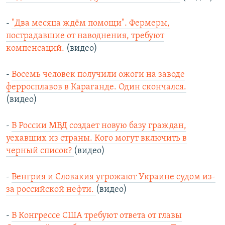
-
"Два месяца ждём помощи". Фермеры,
пострадавшие от наводнения, требуют
компенсаций.
(видео)
-
Восемь человек получили ожоги на заводе
ферросплавов в Караганде. Один скончался.
(видео)
-
В России МВД создает новую базу граждан,
уехавших из страны. Кого могут включить в
черный список?
(видео)
-
Венгрия и Словакия угрожают Украине судом из-
за российской нефти.
(видео)
-
В Конгрессе США требуют ответа от главы