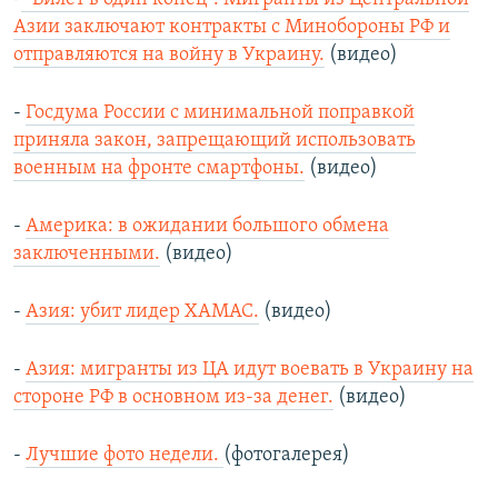
Азии заключают контракты с Минобороны РФ и
отправляются на войну в Украину.
(видео)
-
Госдума России с минимальной поправкой
приняла закон, запрещающий использовать
военным на фронте смартфоны.
(видео)
-
Америка: в ожидании большого обмена
заключенными.
(видео)
-
Азия: убит лидер ХАМАС.
(видео)
-
Азия: мигранты из ЦА идут воевать в Украину на
стороне РФ в основном из-за денег.
(видео)
-
Лучшие фото недели.
(фотогалерея)