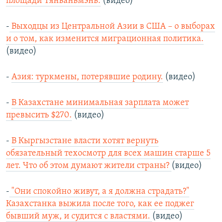
площади Тяньаньмэнь.
(видео)
-
Выходцы из Центральной Азии в США – о выборах
и о том, как изменится миграционная политика.
(видео)
-
Азия: туркмены, потерявшие родину.
(видео)
-
В Казахстане минимальная зарплата может
превысить $270.
(видео)
-
В Кыргызстане власти хотят вернуть
обязательный техосмотр для всех машин старше 5
лет. Что об этом думают жители страны?
(видео)
-
"Они спокойно живут, а я должна страдать?"
Казахстанка выжила после того, как ее поджег
бывший муж, и судится с властями.
(видео)