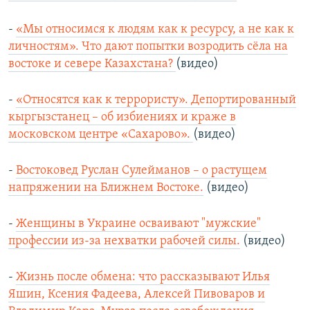
-
«Мы относимся к людям как к ресурсу, а не как к
личностям». Что дают попытки возродить сёла на
востоке и севере Казахстана?
(видео)
-
«Относятся как к террористу». Депортированный
кыргызстанец – об избиениях и краже в
московском центре «Сахарово».
(видео)
-
Востоковед Руслан Сулейманов – о растущем
напряжении на Ближнем Востоке.
(видео)
-
Женщины в Украине осваивают "мужские"
профессии из-за нехватки рабочей силы.
(видео)
-
Жизнь после обмена: что рассказывают Илья
Яшин, Ксения Фадеева, Алексей Пивоваров и