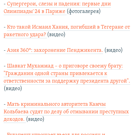
-
Супергерои, слезы и падения: первые дни
Олимпиады`24 в Париже
(фотогалерея)
-
Кто такой Исмаил Хания, погибший в Тегеране от
ракетного удара?
(видео)
-
Азия 360°: захоронение Пенджикента.
(видео)
-
Шавкат Мухаммад – о приговоре своему брату:
"Гражданин одной страны привлекается к
ответственности за поддержку президента другой".
(видео)
-
Мать криминального авторитета Камчы
Кольбаева судят по делу об отмывании преступных
доходов.
(видео)