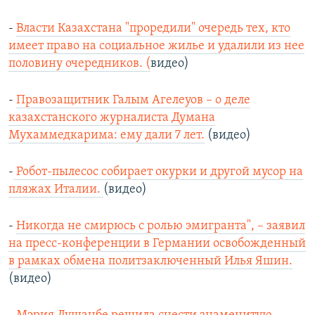
-
Власти Казахстана "проредили" очередь тех, кто
имеет право на социальное жилье и удалили из нее
половину очередников. (
видео)
-
Правозащитник Галым Агелеуов – о деле
казахстанского журналиста Думана
Мухаммедкарима: ему дали 7 лет.
(видео)
-
Робот-пылесос собирает окурки и другой мусор на
пляжах Италии.
(видео)
-
Никогда не смирюсь с ролью эмигранта", – заявил
на пресс-конференции в Германии освобожденный
в рамках обмена политзаключенный Илья Яшин.
(видео)