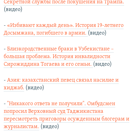
Секретной службы после покушения на Трампа.
(видео)
-
«Избивают каждый день». История 19-летнего
Досымжана, погибшего в армии.
(видео)
-
Близкородственные браки в Узбекистане –
большая проблема. История инвалидности
Сирожиддина Тогаева и его семьи.
(видео)
-
Азия: казахстанский певец связал насилие и
хиджаб.
(видео)
-
"Никакого ответа не получили". Омбудсмен
попросил Верховный суд Таджикистана
пересмотреть приговоры осужденным блогерам и
журналистам.
(видео)