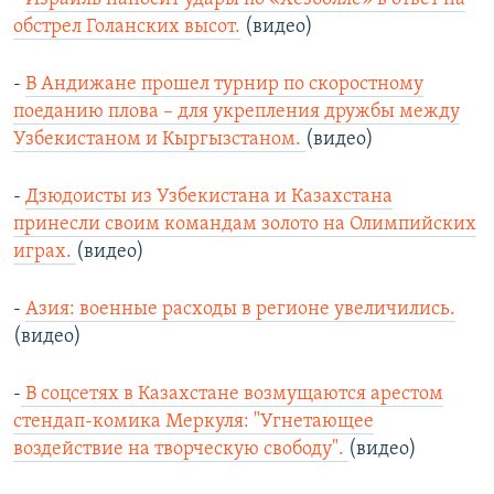
обстрел Голанских высот.
(видео)
-
В Андижане прошел турнир по скоростному
поеданию плова – для укрепления дружбы между
Узбекистаном и Кыргызстаном.
(видео)
-
Дзюдоисты из Узбекистана и Казахстана
принесли своим командам золото на Олимпийских
играх.
(видео)
-
Азия: военные расходы в регионе увеличились.
(видео)
-
В соцсетях в Казахстане возмущаются арестом
стендап-комика Меркуля: "Угнетающее
воздействие на творческую свободу".
(видео)