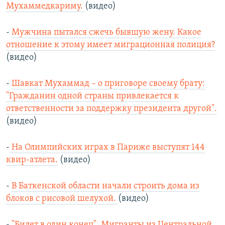
Мухаммедкариму.
(видео)
-
Мужчина пытался сжечь бывшую жену. Какое
отношение к этому имеет миграционная полиция?
(видео)
-
Шавкат Мухаммад – о приговоре своему брату:
"Гражданин одной страны привлекается к
ответственности за поддержку президента другой".
(видео)
-
На Олимпийских играх в Париже выступят 144
квир-атлета.
(видео)
-
В Баткенской области начали строить дома из
блоков с рисовой шелухой.
(видео)
-
"Билет в один конец". Мигранты из Центральной