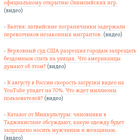
официальному открытию Олимпийских игр.
(видео)
-
Балтия: латвийские пограничники задержали
перевозчиков незаконных мигрантов.
(видео)
-
Верховный суд США разрешил городам запрещать
бездомным спать на улицах. Что американцы
думают об этом?
(видео)
-
К августу в России скорость загрузки видео на
YouTube упадет на 70%. Что ждет миллионы
пользователей?
(видео)
-
Каталог от Минкультуры: чиновники в
Таджикистане обсуждают, какую одежду будет
запрещено носить мужчинам и женщинам.
(видео)