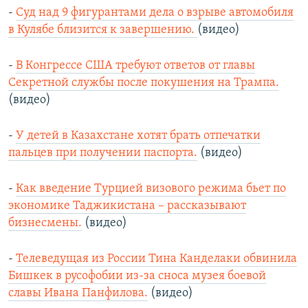
-
Суд над 9 фигурантами дела о взрыве автомобиля
в Кулябе близится к завершению.
(видео)
-
В Конгрессе США требуют ответов от главы
Секретной службы после покушения на Трампа.
(видео)
-
У детей в Казахстане хотят брать отпечатки
пальцев при получении паспорта.
(видео)
-
Как введение Турцией визового режима бьет по
экономике Таджикистана – рассказывают
бизнесмены.
(видео)
-
Телеведущая из России Тина Канделаки обвинила
Бишкек в русофобии из-за сноса музея боевой
славы Ивана Панфилова.
(видео)