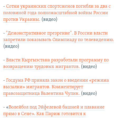
-
Сотни украинских спортсменов погибли за два с
половиной года полномасштабной войны России
против Украины.
(видео)
-
"Демонстративное презрение". В России власти
запретили показывать Олимпиаду по телевидению.
(видео)
-
Власти Кыргызстана разработали программу по
возвращению трудовых мигрантов.
(видео)
-
Госдума РФ приняла закон о введении «режима
высылки» мигрантов. Комментирует
правозащитница Валентина Чупик.
(видео)
- «
Волейбол под Эйфелевой башней и плавание
прямо в Сене». Как Париж готовится к