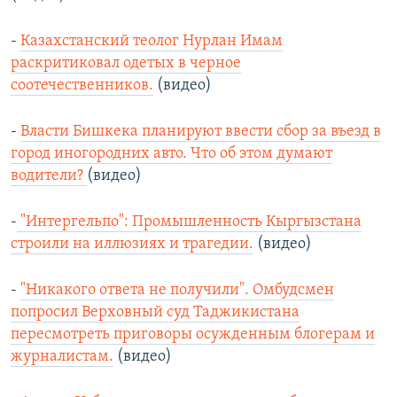
-
Казахстанский теолог Нурлан Имам
раскритиковал одетых в черное
соотечественников.
(видео)
-
Власти Бишкека планируют ввести сбор за въезд в
город иногородних авто. Что об этом думают
водители?
(видео)
-
"Интергельпо": Промышленность Кыргызстана
строили на иллюзиях и трагедии.
(видео)
-
"Никакого ответа не получили". Омбудсмен
попросил Верховный суд Таджикистана
пересмотреть приговоры осужденным блогерам и
журналистам.
(видео)