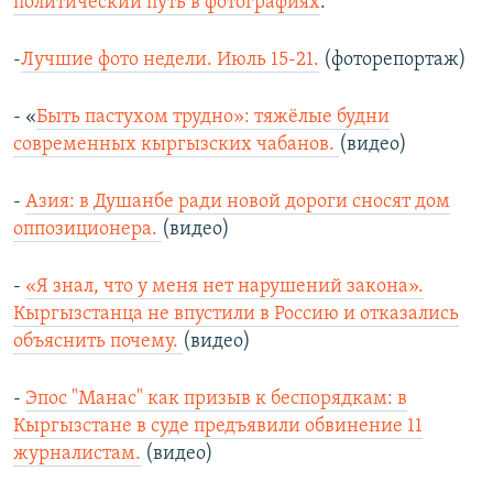
политический путь в фотографиях
.
-
Лучшие фото недели. Июль 15-21.
(фоторепортаж)
- «
Быть пастухом трудно»: тяжёлые будни
современных кыргызских чабанов.
(видео)
-
Азия: в Душанбе ради новой дороги сносят дом
оппозиционера.
(видео)
-
«Я знал, что у меня нет нарушений закона».
Кыргызстанца не впустили в Россию и отказались
объяснить почему.
(видео)
-
Эпос "Манас" как призыв к беспорядкам: в
Кыргызстане в суде предъявили обвинение 11
журналистам.
(видео)