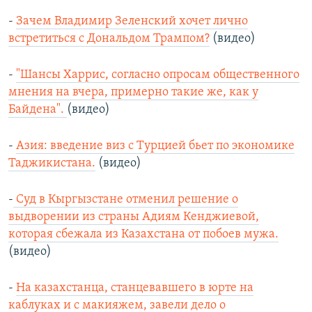
-
Зачем Владимир Зеленский хочет лично
встретиться с Дональдом Трампом?
(видео)
-
"Шансы Харрис, согласно опросам общественного
мнения на вчера, примерно такие же, как у
Байдена".
(видео)
-
Азия: введение виз с Турцией бьет по экономике
Таджикистана.
(видео)
-
Суд в Кыргызстане отменил решение о
выдворении из страны Адиям Кенджиевой,
которая сбежала из Казахстана от побоев мужа.
(видео)
-
На казахстанца, станцевавшего в юрте на
каблуках и с макияжем, завели дело о