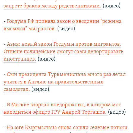
запрете браков между родственниками.
(видео)
-
Госдума РФ приняла закон о введении "режима
высылки" мигрантов.
(видео)
-
Азия: новый закон Госдумы против мигрантов.
Отныне полицейские смогут сами депортировать
иностранцев.
(видео)
-
Сын президента Туркменистана много раз летал
учиться в Англию на правительственных
самолетах.
(видео)
-
В Москве взорван внедорожник, в котором мог
находиться офицер ГРУ Андрей Торгашов.
(видео)
-
На юге Кыргызстана снова сошли селевые потоки.