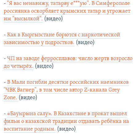
-
"Я вас ненавижу, татарву е***ую". В Симферополе
россиянка оскорбляет крымских татар и угрожает
им "высылкой".
(видео)
-
Как в Кыргызстане борются с наркотической
зависимостью у подростков.
(видео)
-
ЧП на заводе ферросплавов: число жертв возросло
до четырёх.
(видео)
-
В Мали погибли десятки российских наемников
"ЧВК Вагнер", в том числе автор Z-канала Grey
Zone.
(видео)
-
«Бауырына салу». В Казахстане в прокат вышел
фильм о казахской традиции отдавать ребёнка на
воспитание родным.
(видео)