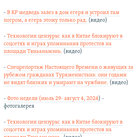
-
В КР медведь залез в дом егеря и устроил там
погром, а егерь этому только рад.
(видео)
-
Технологии цензуры: как в Китае блокируют в
соцсетях и играх упоминания протестов на
площади Тяньаньмэнь.
(видео)
-
Спецрепортаж Настоящего Времени о живущих за
рубежом гражданах Туркменистана: они годами
не видят близких и умирают на чужбине.
(видео)
-
Фото недели (июль 29- август 4, 2024
) -
фотогалерея
-
Технологии цензуры: как в Китае блокируют в
соцсетях и играх упоминания протестов на