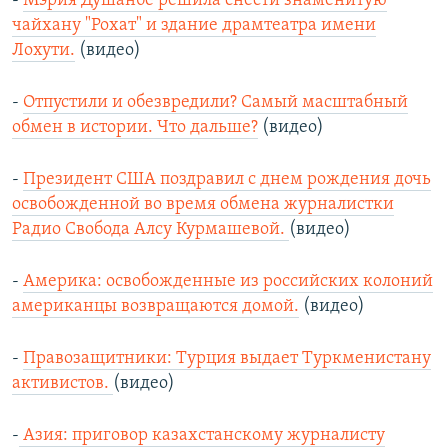
-
Мэрия Душанбе решила снести знаменитую
чайхану "Рохат" и здание драмтеатра имени
Лохути.
(видео)
-
Отпустили и обезвредили? Самый масштабный
обмен в истории. Что дальше?
(видео)
-
Президент США поздравил с днем рождения дочь
освобожденной во время обмена журналистки
Радио Свобода Алсу Курмашевой.
(видео)
-
Америка: освобожденные из российских колоний
американцы возвращаются домой.
(видео)
-
Правозащитники: Турция выдает Туркменистану
активистов.
(видео)
-
Азия: приговор казахстанскому журналисту