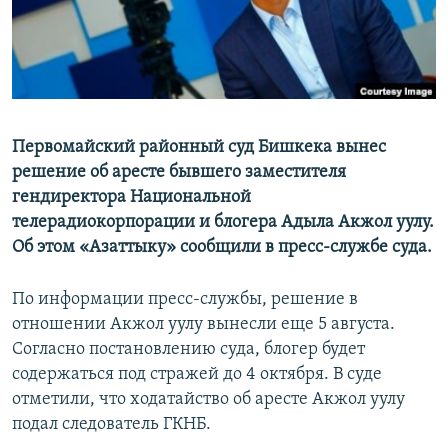
Первомайский районный суд Бишкека вынес
решение об аресте бывшего заместителя
гендиректора Национальной
телерадиокорпорации и блогера Адыла Акжол уулу.
Об этом «Азаттыку» сообщили в пресс-службе суда.
По информации пресс-службы, решение в
отношении Акжол уулу вынесли еще 5 августа.
Согласно постановлению суда, блогер будет
содержаться под стражей до 4 октября. В суде
отметили, что ходатайство об аресте Акжол уулу
подал следователь ГКНБ.