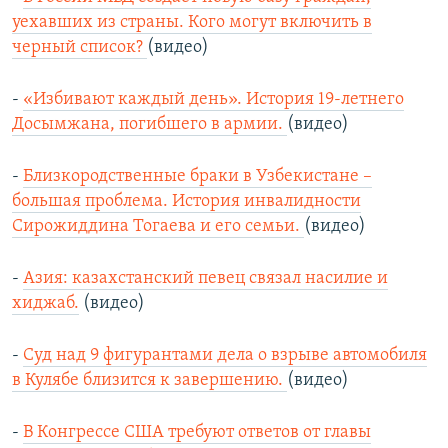
уехавших из страны. Кого могут включить в
черный список?
(видео)
-
«Избивают каждый день». История 19-летнего
Досымжана, погибшего в армии.
(видео)
-
Близкородственные браки в Узбекистане –
большая проблема. История инвалидности
Сирожиддина Тогаева и его семьи.
(видео)
-
Азия: казахстанский певец связал насилие и
хиджаб.
(видео)
-
Суд над 9 фигурантами дела о взрыве автомобиля
в Кулябе близится к завершению.
(видео)
-
В Конгрессе США требуют ответов от главы