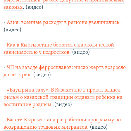
кыргызстанцев, работе депутатов и принимаемых
законах
. (видео)
-
Азия: военные расходы в регионе увеличились.
(видео)
-
Как в Кыргызстане борются с наркотической
зависимостью у подростков.
(видео)
-
ЧП на заводе ферросплавов: число жертв возросло
до четырёх.
(видео)
-
«Бауырына салу». В Казахстане в прокат вышел
фильм о казахской традиции отдавать ребёнка на
воспитание родным.
(видео)
-
Власти Кыргызстана разработали программу по
возвращению трудовых мигрантов.
(видео)