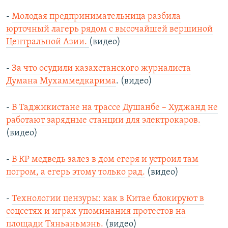
-
Молодая предпринимательница разбила
юрточный лагерь рядом с высочайшей вершиной
Центральной Азии.
(видео)
-
За что осудили казахстанского журналиста
Думана Мухаммедкарима
. (видео)
-
В Таджикистане на трассе Душанбе – Худжанд не
работают зарядные станции для электрокаров.
(видео)
-
В КР медведь залез в дом егеря и устроил там
погром, а егерь этому только рад.
(видео)
-
Технологии цензуры: как в Китае блокируют в
соцсетях и играх упоминания протестов на
площади Тяньаньмэнь.
(видео)