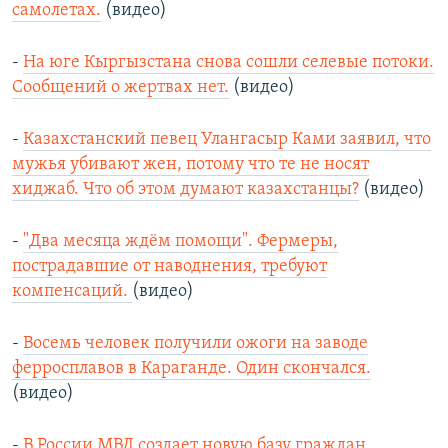
самолетах.
(видео)
-
На юге Кыргызстана снова сошли селевые потоки.
Сообщений о жертвах нет.
(видео)
-
Казахстанский певец Улангасыр Ками заявил, что
мужья убивают жен, потому что те не носят
хиджаб. Что об этом думают казахстанцы?
(видео)
-
"Два месяца ждём помощи". Фермеры,
пострадавшие от наводнения, требуют
компенсаций.
(видео)
-
Восемь человек получили ожоги на заводе
ферросплавов в Караганде. Один скончался.
(видео)
-
В России МВД создает новую базу граждан,