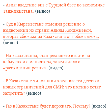
-
Азия: введение виз с Турцией бьет по экономике
Таджикистана.
(видео)
-
Суд в Кыргызстане отменил решение о
выдворении из страны Адиям Кенджиевой,
которая сбежала из Казахстана от побоев мужа.
(видео)
-
На казахстанца, станцевавшего в юрте на
каблуках и с макияжем, завели дело о
«разжигании розни».
(видео)
-
В Казахстане чиновники хотят ввести десятки
новых ограничений для СМИ: что именно хотят
запретить?
(видео)
-
Газ в Казахстане будет дорожать. Почему?
(видео)