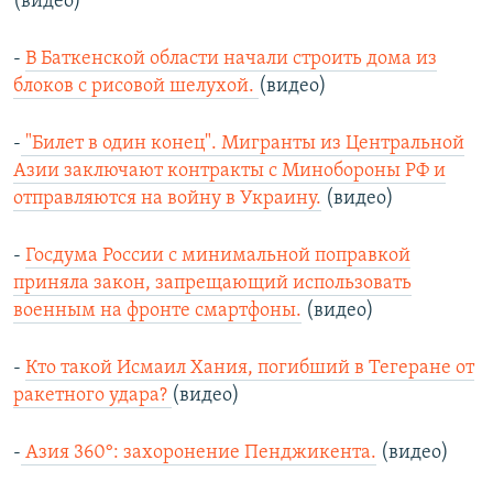
(видео)
-
В Баткенской области начали строить дома из
блоков с рисовой шелухой.
(видео)
-
"Билет в один конец". Мигранты из Центральной
Азии заключают контракты с Минобороны РФ и
отправляются на войну в Украину.
(видео)
-
Госдума России с минимальной поправкой
приняла закон, запрещающий использовать
военным на фронте смартфоны.
(видео)
-
Кто такой Исмаил Хания, погибший в Тегеране от
ракетного удара?
(видео)
-
Азия 360°: захоронение Пенджикента.
(видео)