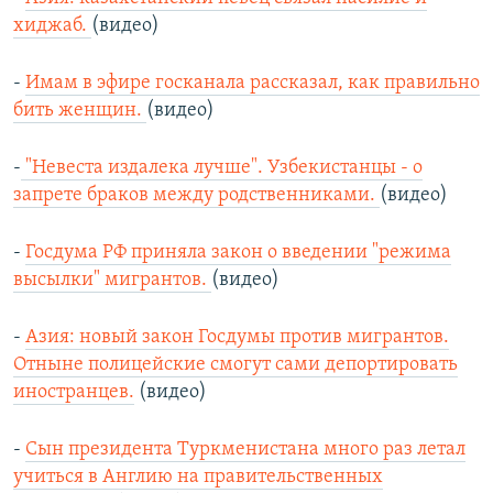
хиджаб.
(видео)
-
Имам в эфире госканала рассказал, как правильно
бить женщин.
(видео)
-
"Невеста издалека лучше". Узбекистанцы - о
запрете браков между родственниками.
(видео)
-
Госдума РФ приняла закон о введении "режима
высылки" мигрантов.
(видео)
-
Азия: новый закон Госдумы против мигрантов.
Отныне полицейские смогут сами депортировать
иностранцев.
(видео)
-
Сын президента Туркменистана много раз летал
учиться в Англию на правительственных