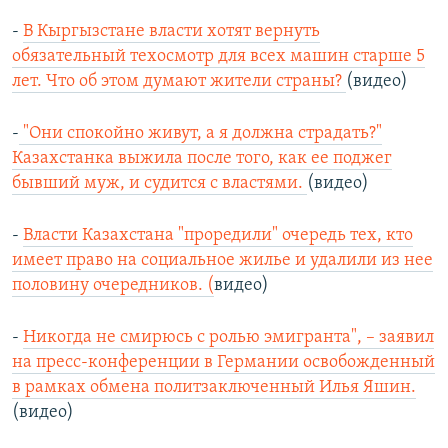
-
В Кыргызстане власти хотят вернуть
обязательный техосмотр для всех машин старше 5
лет. Что об этом думают жители страны?
(видео)
-
"Они спокойно живут, а я должна страдать?"
Казахстанка выжила после того, как ее поджег
бывший муж, и судится с властями.
(видео)
-
Власти Казахстана "проредили" очередь тех, кто
имеет право на социальное жилье и удалили из нее
половину очередников. (
видео)
-
Никогда не смирюсь с ролью эмигранта", – заявил
на пресс-конференции в Германии освобожденный
в рамках обмена политзаключенный Илья Яшин.
(видео)