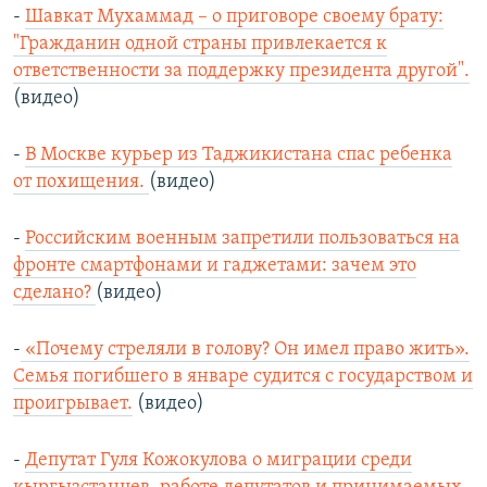
-
Шавкат Мухаммад – о приговоре своему брату:
"Гражданин одной страны привлекается к
ответственности за поддержку президента другой".
(видео)
-
В Москве курьер из Таджикистана спас ребенка
от похищения.
(видео)
-
Российским военным запретили пользоваться на
фронте смартфонами и гаджетами: зачем это
сделано?
(видео)
-
«Почему стреляли в голову? Он имел право жить».
Семья погибшего в январе судится с государством и
проигрывает.
(видео)
-
Депутат Гуля Кожокулова о миграции среди