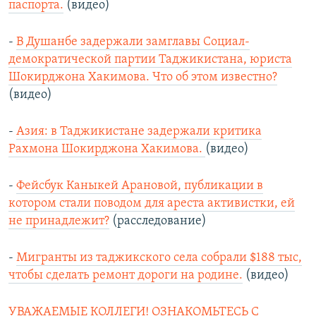
паспорта.
(видео)
-
В Душанбе задержали замглавы Социал-
демократической партии Таджикистана, юриста
Шокирджона Хакимова. Что об этом известно?
(видео)
-
Азия: в Таджикистане задержали критика
Рахмона Шокирджона Хакимова.
(видео)
-
Фейсбук Каныкей Арановой, публикации в
котором стали поводом для ареста активистки, ей
не принадлежит?
(расследование)
-
Мигранты из таджикского села собрали $188 тыс,
чтобы сделать ремонт дороги на родине.
(видео)
УВАЖАЕМЫЕ КОЛЛЕГИ! ОЗНАКОМЬТЕСЬ С