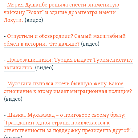
-
Мэрия Душанбе решила снести знаменитую
чайхану "Рохат" и здание драмтеатра имени
Лохути.
(видео)
-
Отпустили и обезвредили? Самый масштабный
обмен в истории. Что дальше?
(видео)
-
Правозащитники: Турция выдает Туркменистану
активистов.
(видео)
-
Мужчина пытался сжечь бывшую жену. Какое
отношение к этому имеет миграционная полиция?
(видео)
-
Шавкат Мухаммад – о приговоре своему брату:
"Гражданин одной страны привлекается к
ответственности за поддержку президента другой".