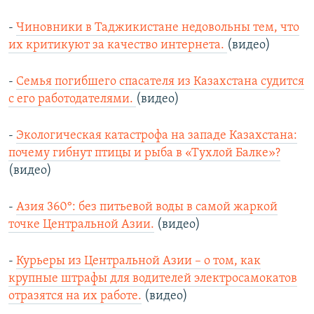
-
Чиновники в Таджикистане недовольны тем, что
их критикуют за качество интернета.
(видео)
-
Семья погибшего спасателя из Казахстана судится
с его работодателями.
(видео)
-
Экологическая катастрофа на западе Казахстана:
почему гибнут птицы и рыба в «Тухлой Балке»?
(видео)
-
Азия 360°: без питьевой воды в самой жаркой
точке Центральной Азии.
(видео)
-
Курьеры из Центральной Азии – о том, как
крупные штрафы для водителей электросамокатов
отразятся на их работе.
(видео)