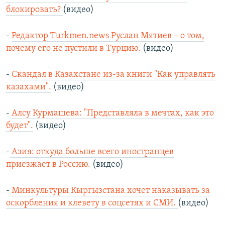
блокировать?
(видео)
-
Редактор Тurkmen.news Руслан Мятиев – о том,
почему его не пустили в Турцию.
(видео)
-
Скандал в Казахстане из-за книги "Как управлять
казахами".
(видео)
-
Алсу Курмашева: "Представляла в мечтах, как это
будет".
(видео)
-
Азия: откуда больше всего иностранцев
приезжает в Россию.
(видео)
-
Минкультуры Кыргызстана хочет наказывать за
оскорбления и клевету в соцсетях и СМИ.
(видео)