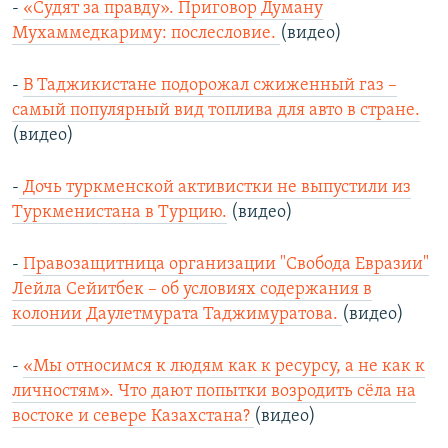
-
«Судят за правду». Приговор Думану
Мухаммедкариму: послесловие.
(видео)
-
В Таджикистане подорожал сжиженный газ –
самый популярный вид топлива для авто в стране.
(видео)
-
Дочь туркменской активистки не выпустили из
Туркменистана в Турцию.
(видео)
-
Правозащитница организации "Свобода Евразии"
Лейла Сейитбек – об условиях содержания в
колонии Даулетмурата Таджимуратова.
(видео)
-
«Мы относимся к людям как к ресурсу, а не как к
личностям». Что дают попытки возродить сёла на
востоке и севере Казахстана?
(видео)