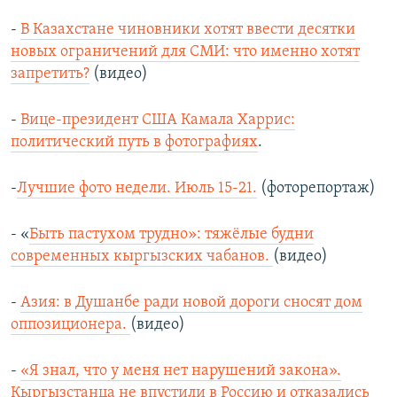
-
В Казахстане чиновники хотят ввести десятки
новых ограничений для СМИ: что именно хотят
запретить?
(видео)
-
Вице-президент США Камала Харрис:
политический путь в фотографиях
.
-
Лучшие фото недели. Июль 15-21.
(фоторепортаж)
- «
Быть пастухом трудно»: тяжёлые будни
современных кыргызских чабанов.
(видео)
-
Азия: в Душанбе ради новой дороги сносят дом
оппозиционера.
(видео)
-
«Я знал, что у меня нет нарушений закона».
Кыргызстанца не впустили в Россию и отказались