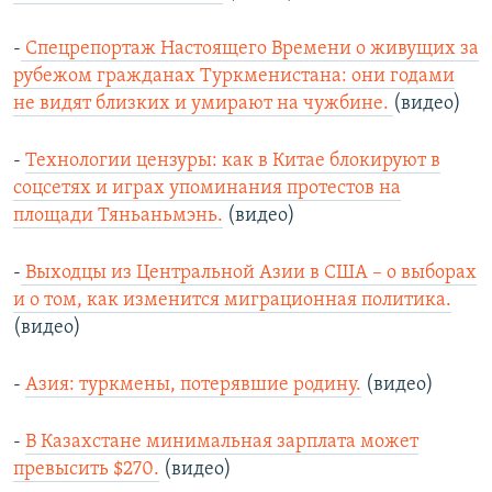
-
Спецрепортаж Настоящего Времени о живущих за
рубежом гражданах Туркменистана: они годами
не видят близких и умирают на чужбине.
(видео)
-
Технологии цензуры: как в Китае блокируют в
соцсетях и играх упоминания протестов на
площади Тяньаньмэнь.
(видео)
-
Выходцы из Центральной Азии в США – о выборах
и о том, как изменится миграционная политика.
(видео)
-
Азия: туркмены, потерявшие родину.
(видео)
-
В Казахстане минимальная зарплата может
превысить $270.
(видео)