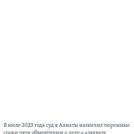
В июле 2023 года суд в Алматы назначил тюремные
сроки пяти обвинённым о делу о «захвате