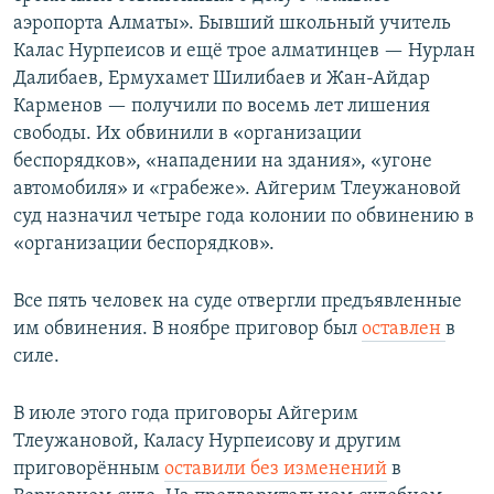
аэропорта Алматы». Бывший школьный учитель
Калас Нурпеисов и ещё трое алматинцев — Нурлан
Далибаев, Ермухамет Шилибаев и Жан-Айдар
Карменов — получили по восемь лет лишения
свободы. Их обвинили в «организации
беспорядков», «нападении на здания», «угоне
автомобиля» и «грабеже». Айгерим Тлеужановой
суд назначил четыре года колонии по обвинению в
«организации беспорядков».
Все пять человек на суде отвергли предъявленные
им обвинения. В ноябре приговор был
оставлен
в
силе.
В июле этого года приговоры Айгерим
Тлеужановой, Каласу Нурпеисову и другим
приговорённым
оставили без изменений
в