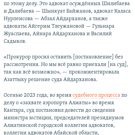
по этому делу. Это адвокат осуждённых Шилибаева
и Далибаева — Шынкуат Байжанов, адвокат Каласа
Нурпеисова — Абзал Айдарханов, а также
адвокаты Айгерим Тлеужановой — Гульнара
Жуаспаева, Айнара Айдарханова и Василий
Садыков.
«Прокурор просил оставить [постановление] без
рассмотрения. Но мы всё равно приехали [на суд],
так как всё возможно», — прокомментировала
Азаттыку решение суда Айдарханова.
Осенью 2023 года, во время
судебного процесса
по
делу о «захвате аэропорта Алматы» во время
Кантара, суд постановил довести до сведения
министра юстиции, председателей президиумов
Алматинской городской коллегии адвокатов,
коллегии адвокатов Абайской области,