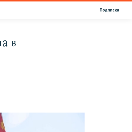
Подписка
а в