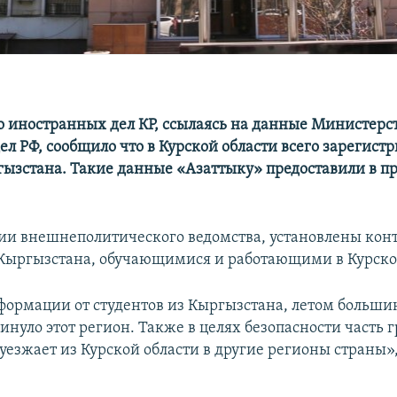
 иностранных дел КР, ссылаясь на данные Министерс
л РФ, сообщило что в Курской области всего зарегистр
ызстана. Такие данные «Азаттыку» предоставили в п
и внешнеполитического ведомства, установлены конт
ыргызстана, обучающимися и работающими в Курской
формации от студентов из Кыргызстана, летом больши
инуло этот регион. Также в целях безопасности часть 
уезжает из Курской области в другие регионы страны»