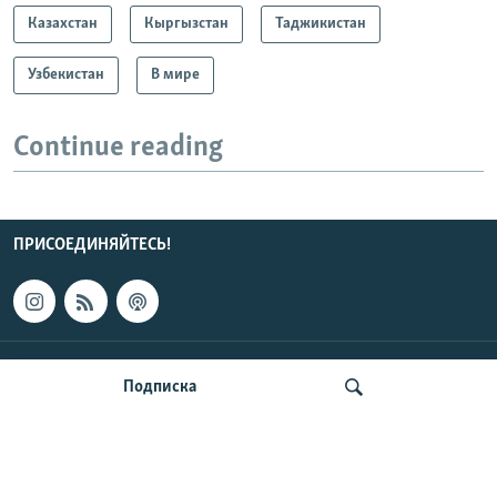
Казахстан
Кыргызстан
Таджикистан
Узбекистан
В мире
Continue reading
ПРИСОЕДИНЯЙТЕСЬ!
КОНТАКТЫ
Подписка
НОВОСТИ ЦЕНТРАЛЬНОЙ АЗИИ
CENTRAL ASIAN © 2026 RFE/RL, Inc. | Все права защищены.