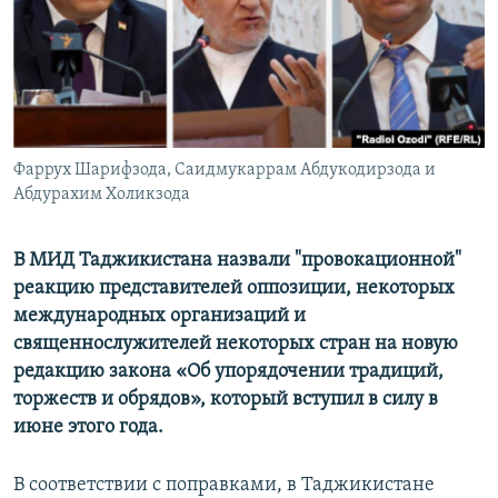
Фаррух Шарифзода, Саидмукаррам Абдукодирзода и
Абдурахим Холикзода
В МИД Таджикистана назвали "провокационной"
реакцию представителей оппозиции, некоторых
международных организаций и
священнослужителей некоторых стран на новую
редакцию закона «Об упорядочении традиций,
торжеств и обрядов», который вступил в силу в
июне этого года.
В соответствии с поправками, в Таджикистане