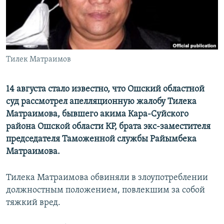
Тилек Матраимов
14 августа стало известно, что Ошский областной
суд рассмотрел апелляционную жалобу Тилека
Матраимова, бывшего акима Кара-Суйского
района Ошской области КР, брата экс-заместителя
председателя Таможенной службы Райымбека
Матраимова.
Тилека Матраимова обвиняли в злоупотреблении
должностным положением, повлекшим за собой
тяжкий вред.