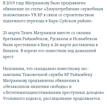
В 2019 году Матраимову было предъявлено
обвинение по статье «Злоупотребление служебным
положением» УК КР в связи со строительством
подземного перехода в Кара-Суйском районе.
25 марта Тилек Матраимов вместе со своими
братьями Райымбеком, Русланом и Исламбеком
были арестованы в Баку и 26 марта доставлены в
Бишкек. В апреле его поместили под домашний
арест.
Напомним, что скандально известному экс-
замглавы Таможенной службы КР Райымбеку
Матраимову предъявлены обвинения в
«Незаконном лишении свободы» и
«Легитимизации/отмывании преступных доходов»
Уголовного кодекса, расследование продолжается.