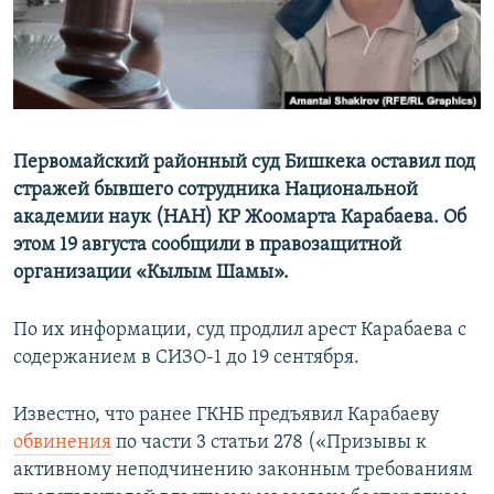
Первомайский районный суд Бишкека оставил под
стражей бывшего сотрудника Национальной
академии наук (НАН) КР Жоомарта Карабаева. Об
этом 19 августа сообщили в правозащитной
организации «Кылым Шамы».
По их информации, суд продлил арест Карабаева с
содержанием в СИЗО-1 до 19 сентября.
Известно, что ранее ГКНБ предъявил Карабаеву
обвинения
по части 3 статьи 278 («Призывы к
активному неподчинению законным требованиям