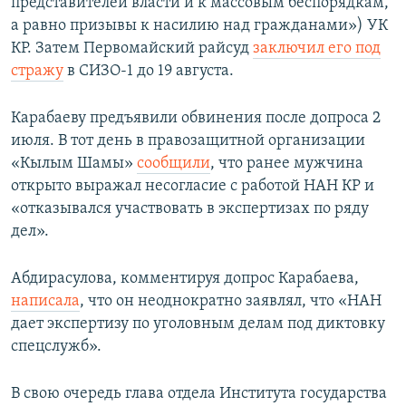
представителей власти и к массовым беспорядкам,
а равно призывы к насилию над гражданами») УК
КР. Затем Первомайский райсуд
заключил его под
стражу
в СИЗО-1 до 19 августа.
Карабаеву предъявили обвинения после допроса 2
июля. В тот день в правозащитной организации
«Кылым Шамы»
сообщили
, что ранее мужчина
открыто выражал несогласие с работой НАН КР и
«отказывался участвовать в экспертизах по ряду
дел».
Абдирасулова, комментируя допрос Карабаева,
написала
, что он неоднократно заявлял, что «НАН
дает экспертизу по уголовным делам под диктовку
спецслужб».
В свою очередь глава отдела Института государства