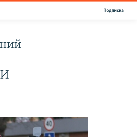
Подписка
аний
МИ