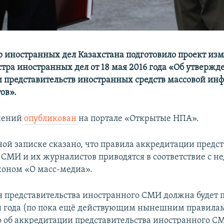
 иностранных дел Казахстана подготовило проект из
тра иностранных дел от 18 мая 2016 года «Об утвержд
 представительств иностранных средств массовой ин
ов».
нений
опубликован
на портале «Открытые НПА».
ной записке сказано, что правила аккредитации предс
СМИ и их журналистов приводятся в соответствие с н
оном «О масс-медиа».
 представительства иностранного СМИ должна будет 
и года (по пока ещё действующим нынешним правила
о об аккредитации представительства иностранного С