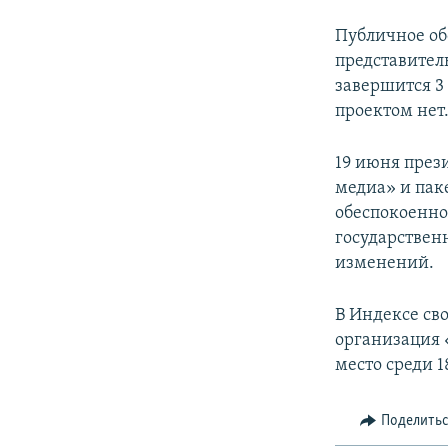
Публичное об
представител
завершится 3
проектом нет
19 июня през
медиа» и пак
обеспокоенно
государствен
изменений.
В Индексе св
организация «
место среди 1
Поделить