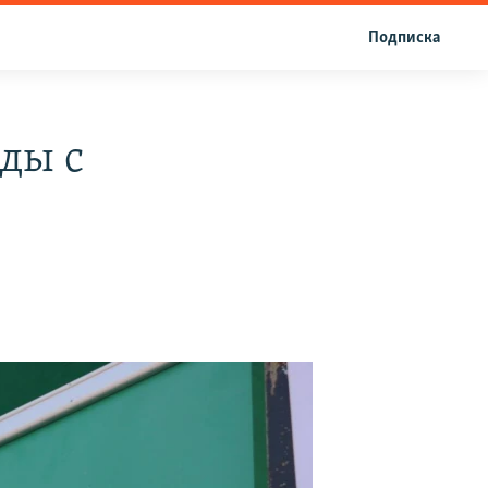
Подписка
ды с