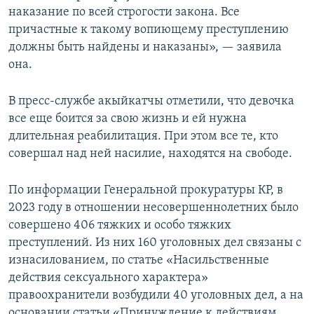
наказание по всей строгости закона. Все
причастные к такому вопиющему преступлению
должны быть найдены и наказаны», — заявила
она.
В пресс-службе акыйкатчы отметили, что девочка
все еще боится за свою жизнь и ей нужна
длительная реабилитация. При этом все те, кто
совершал над ней насилие, находятся на свободе.
По информации Генеральной прокуратуры КР, в
2023 году в отношении несовершеннолетних было
совершено 406 тяжких и особо тяжких
преступлений. Из них 160 уголовных дел связаны с
изнасилованием, по статье «Насильственные
действия сексуального характера»
правоохранители возбудили 40 уголовных дел, а на
основании статьи «Принуждение к действиям