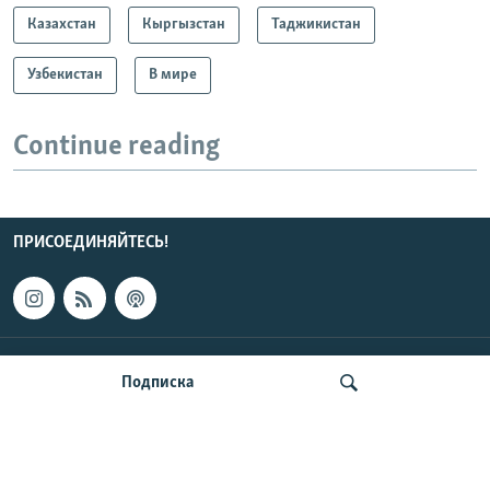
Казахстан
Кыргызстан
Таджикистан
Узбекистан
В мире
Continue reading
ПРИСОЕДИНЯЙТЕСЬ!
КОНТАКТЫ
Подписка
НОВОСТИ ЦЕНТРАЛЬНОЙ АЗИИ
CENTRAL ASIAN © 2026 RFE/RL, Inc. | Все права защищены.