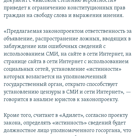
документ с «высокой степенью вероятности»
приведет к ограничению конституционных прав
граждан на свободу слова и выражения мнения.
«Предлагаемая законопроектом ответственность за
объявление, распространение ложных, вводящих в
заблуждение или ошибочных сведений с
использованием СМИ, на сайте в сети Интернет, на
странице сайта в сети Интернет с использованием
социальных сетей, установление «истинности»
которых возлагается на уполномоченный
государственный орган, открыто способствует
установлению цензуры в СМИ и сети Интернет», —
говорится в анализе юристов к законопроекту.
Кроме того, считают в «Адилет», согласно проекту
закона, определять «истинность» сведений будет
должностное лицо уполномоченного госоргана, что