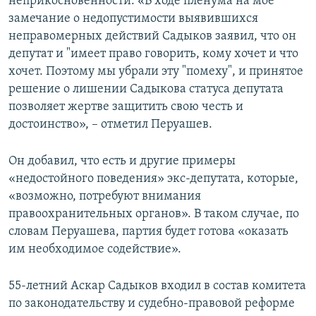
неприкосновенности. «В ходе пленума на мое
замечание о недопустимости выявившихся
неправомерных действий Садыков заявил, что он
депутат и "имеет право говорить, кому хочет и что
хочет. Поэтому мы убрали эту "помеху", и принятое
решение о лишении Садыкова статуса депутата
позволяет жертве защитить свою честь и
достоинство», – отметил Перуашев.
Он добавил, что есть и другие примеры
«недостойного поведения» экс-депутата, которые,
«возможно, потребуют внимания
правоохранительных органов». В таком случае, по
словам Перуашева, партия будет готова «оказать
им необходимое содействие».
55-летний Аскар Садыков входил в состав комитета
по законодательству и судебно-правовой реформе