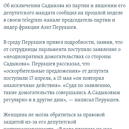
Об исключении Садыкова из партии и лишении его
депутатского мандата сообщил на прошлой неделе
в своем telegram-канале председатель партии и
лидер фракции Азат Перуашев.
В среду Перуашев привел подробности, заявив, что
от сотрудницы парламента поступило заявление о
«неоднократных домогательствах со стороны
Садыкова». Перуашев рассказал, что
«оскорбительные предложения» от депутата
поступили 17 апреля, а 15 мая «он повторил
аналогичные действия». «Судя по заявлению,
такие домогательства совершались А.Садыковым
регулярно и в другие дни», — написал Перуашев.
Женщина не могла обратиться за правовой
защитой из-за его депутатской