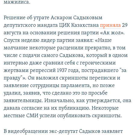
мажилиса.
Решение об утрате Аскаром Садыковым
депутатского мандата ЦИК Казахстана
приняла
29
августа на основании решения партии «Ак жол».
Спустя неделю лидер партии заявил: «Наше
молчание некоторые расценили превратно, в том
числе с подачи самого Садыкова, который в одном
интервью даже сравнил себя с героическими
жертвами репрессий 1937 года, пострадавшего "за
правду"». Он выложил скриншоты переписки и
заявление сотрудницы парламента, но позже
удалил, заявив, что сделано это по просьбе
заявительницы. Изначально, как утверждается, она
давала согласие на их публикацию. Некоторые
местные СМИ успели опубликовать скриншоты.
В видеобращении экс-депутат Садыков заявляет