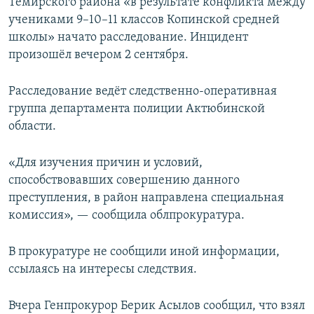
Темирского района «в результате конфликта между
учениками 9–10–11 классов Копинской средней
школы» начато расследование. Инцидент
произошёл вечером 2 сентября.
Расследование ведёт следственно-оперативная
группа департамента полиции Актюбинской
области.
«Для изучения причин и условий,
способствовавших совершению данного
преступления, в район направлена специальная
комиссия», — сообщила облпрокуратура.
В прокуратуре не сообщили иной информации,
ссылаясь на интересы следствия.
Вчера Генпрокурор Берик Асылов сообщил, что взял