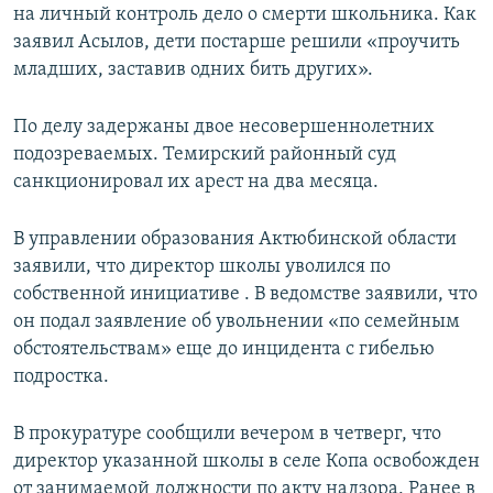
на личный контроль дело о смерти школьника. Как
заявил Асылов, дети постарше решили «проучить
младших, заставив одних бить других».
По делу задержаны двое несовершеннолетних
подозреваемых. Темирский районный суд
санкционировал их арест на два месяца.
В управлении образования Актюбинской области
заявили, что директор школы уволился по
собственной инициативе . В ведомстве заявили, что
он подал заявление об увольнении «по семейным
обстоятельствам» еще до инцидента с гибелью
подростка.
В прокуратуре сообщили вечером в четверг, что
директор указанной школы в селе Копа освобожден
от занимаемой должности по акту надзора. Ранее в