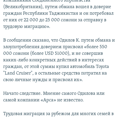
компаниями Соединённого Королевства
(Великобритания), путем обмана вошел в доверие
граждан Республики Таджикистан и он потребовал
от них от 22 000 до 25 000 сомони за отправку в
трудовую миграцию».
В сообщении сказано, что Одилов К. путем обмана и
злоупотребления доверием присвоил «более 550
000 сомони (более USD 51000), и не совершив
каких-либо конкретных действий в интересах
граждан, от этой суммы купил автомобиль Toyota
"Land Cruiser", а остальные средства потратил на
свою личные нужды и присвоил их».
Начато следствие. Мнение самого Одилова или
самой компании «Арса» не известно.
Трудовая миграция за рубежом для многих семей в