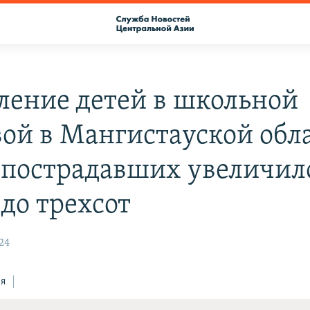
ление детей в школьной
вой в Мангистауской обл
 пострадавших увеличил
 до трехсот
24
ся