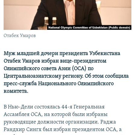
Отабек Умаров
Муж младшей дочери президента Узбекистана
Отабек Умаров избран вице-президентом
Олимпийского совета Азии (ОСА) по
Центральноазиатскому региону. Об этом сообщила
пресс-служба Национального Олимпийского
комитета.
В Нью-Дели состоялась 44-я Генеральная
Ассамблея ОСА, на которой были избраны
руководящие должности организации. Раджа
Рандхир Сингх был избран президентом ОСА, а