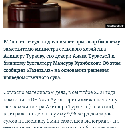
В Ташкенте суд на днях вынес приговор бывшему
заместителю министра сельского хозяйства
Алишеру Тураеву, его дочери Анаис Тураевой и
бывшему бухгалтеру Мансуру Кузибекову. Об этом
сообщает «Газета.uz» на основании решения
подведомственного суда.
Согласно материалам дела, в сентябре 2021 года
компания «De Nova Agro», принадлежащая сыну
экс-замминистра Алишера Тураева (заказчик),
выиграла тендер на сумму 9,95 млрд долларов.
сумов на поставку 1 млн саженцев винограда - на