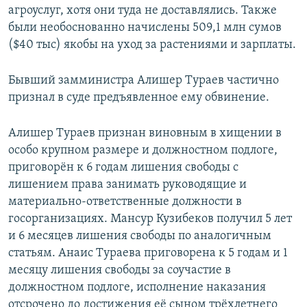
агроуслуг, хотя они туда не доставлялись. Также
были необоснованно начислены 509,1 млн сумов
($40 тыс) якобы на уход за растениями и зарплаты.
Бывший замминистра Алишер Тураев частично
признал в суде предъявленное ему обвинение.
Алишер Тураев признан виновным в хищении в
особо крупном размере и должностном подлоге,
приговорён к 6 годам лишения свободы с
лишением права занимать руководящие и
материально-ответственные должности в
госорганизациях. Мансур Кузибеков получил 5 лет
и 6 месяцев лишения свободы по аналогичным
статьям. Анаис Тураева приговорена к 5 годам и 1
месяцу лишения свободы за соучастие в
должностном подлоге, исполнение наказания
отсрочено до достижения её сыном трёхлетнего