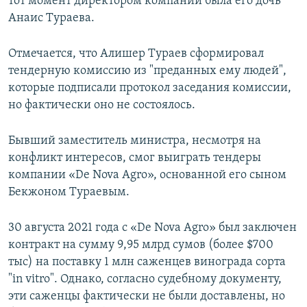
тот момент директором компании была его дочь
Анаис Тураева.
Отмечается, что Алишер Тураев сформировал
тендерную комиссию из "преданных ему людей",
которые подписали протокол заседания комиссии,
но фактически оно не состоялось.
Бывший заместитель министра, несмотря на
конфликт интересов, смог выиграть тендеры
компании «De Nova Agro», основанной его сыном
Бекжоном Тураевым.
30 августа 2021 года с «De Nova Agro» был заключен
контракт на сумму 9,95 млрд сумов (более $700
тыс) на поставку 1 млн саженцев винограда сорта
"in vitro". Однако, согласно судебному документу,
эти саженцы фактически не были доставлены, но