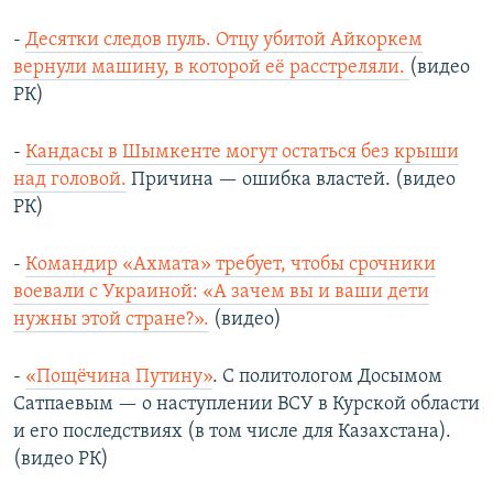
-
Десятки следов пуль. Отцу убитой Айкоркем
вернули машину, в которой её расстреляли.
(видео
РК)
-
Кандасы в Шымкенте могут остаться без крыши
над головой.
Причина — ошибка властей. (видео
РК)
-
Командир «Ахмата» требует, чтобы срочники
воевали с Украиной: «А зачем вы и ваши дети
нужны этой стране?».
(видео)
-
«Пощёчина Путину»
. С политологом Досымом
Сатпаевым — о наступлении ВСУ в Курской области
и его последствиях (в том числе для Казахстана).
(видео РК)