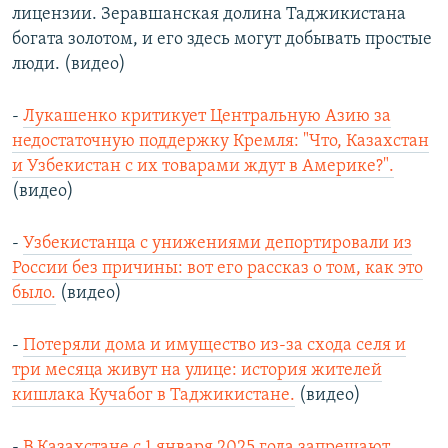
лицензии. Зеравшанская долина Таджикистана
богата золотом, и его здесь могут добывать простые
люди. (видео)
-
Лукашенко критикует Центральную Азию за
недостаточную поддержку Кремля: "Что, Казахстан
и Узбекистан с их товарами ждут в Америке?".
(видео)
-
Узбекистанца с унижениями депортировали из
России без причины: вот его рассказ о том, как это
было.
(видео)
-
Потеряли дома и имущество из-за схода селя и
три месяца живут на улице: история жителей
кишлака Кучабог в Таджикистане.
(видео)
-
В Казахстане с 1 января 2025 года запрещают