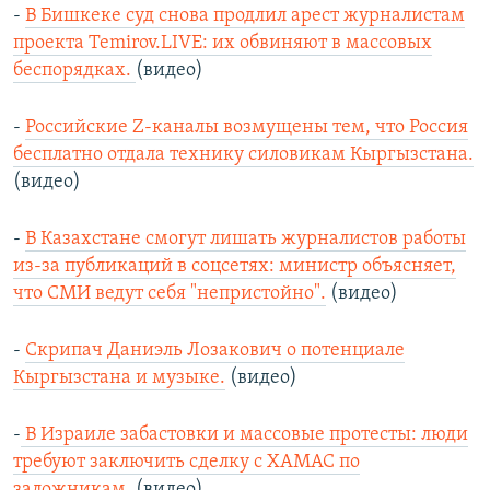
-
В Бишкеке суд снова продлил арест журналистам
проекта Temirov.LIVE: их обвиняют в массовых
беспорядках.
(видео)
-
Российские Z-каналы возмущены тем, что Россия
бесплатно отдала технику силовикам Кыргызстана.
(видео)
-
В Казахстане смогут лишать журналистов работы
из-за публикаций в соцсетях: министр объясняет,
что СМИ ведут себя "непристойно".
(видео)
-
Скрипач Даниэль Лозакович о потенциале
Кыргызстана и музыке.
(видео)
-
В Израиле забастовки и массовые протесты: люди
требуют заключить сделку с ХАМАС по
заложникам
. (видео)