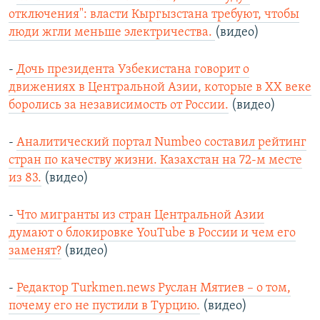
отключения": власти Кыргызстана требуют, чтобы
люди жгли меньше электричества.
(видео)
-
Дочь президента Узбекистана говорит о
движениях в Центральной Азии, которые в ХХ веке
боролись за независимость от России.
(видео)
-
Аналитический портал Numbeo составил рейтинг
стран по качеству жизни. Казахстан на 72-м месте
из 83.
(видео)
-
Что мигранты из стран Центральной Азии
думают о блокировке YouTube в России и чем его
заменят?
(видео)
-
Редактор Тurkmen.news Руслан Мятиев – о том,
почему его не пустили в Турцию.
(видео)