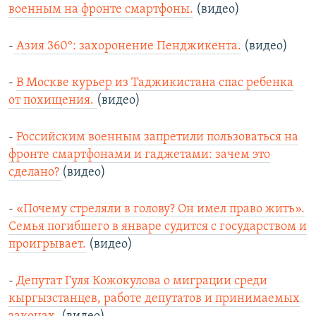
военным на фронте смартфоны.
(видео)
-
Азия 360°: захоронение Пенджикента.
(видео)
-
В Москве курьер из Таджикистана спас ребенка
от похищения.
(видео)
-
Российским военным запретили пользоваться на
фронте смартфонами и гаджетами: зачем это
сделано?
(видео)
-
«Почему стреляли в голову? Он имел право жить».
Семья погибшего в январе судится с государством и
проигрывает.
(видео)
-
Депутат Гуля Кожокулова о миграции среди
кыргызстанцев, работе депутатов и принимаемых