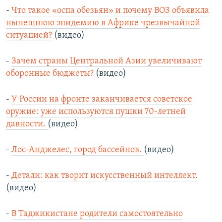
-
Что такое «оспа обезьян» и почему ВОЗ объявила
нынешнюю эпидемию в Африке чрезвычайной
ситуацией?
(видео)
-
Зачем страны Центральной Азии увеличивают
оборонные бюджеты?
(видео)
-
У России на фронте заканчивается советское
оружие: уже используются пушки 70-летней
давности.
(видео)
-
Лос-Анджелес, город бассейнов.
(видео)
-
Детали: как творит искусственный интеллект.
(видео)
-
В Таджикистане родители самостоятельно