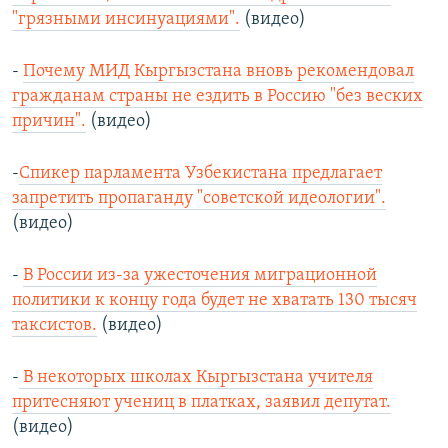
"грязными инсинуациями".
(видео)
-
Почему МИД Кыргызстана вновь рекомендовал
гражданам страны не ездить в Россию "без веских
причин".
(видео)
-
Спикер парламента Узбекистана предлагает
запретить пропаганду "советской идеологии".
(видео)
-
В России из-за ужесточения миграционной
политики к концу года будет не хватать 130 тысяч
таксистов.
(видео)
-
В некоторых школах Кыргызстана учителя
притесняют учениц в платках, заявил депутат.
(видео)