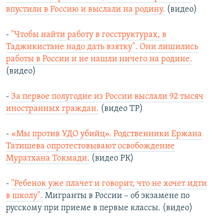
впустили в Россию и выслали на родину.
(видео)
-
"Чтобы найти работу в госструктурах, в
Таджикистане надо дать взятку". Они лишились
работы в России и не нашли ничего на родине.
(видео)
-
За первое полугодие из России выслали 92 тысяч
иностранных граждан.
(видео ТР)
-
«Мы против УДО убийц». Родственники Ержана
Татишева опротестовывают освобождение
Муратхана Токмади.
(видео РК)
-
"Ребенок уже плачет и говорит, что не хочет идти
в школу".
Мигранты в России – об экзамене по
русскому при приеме в первые классы. (видео)