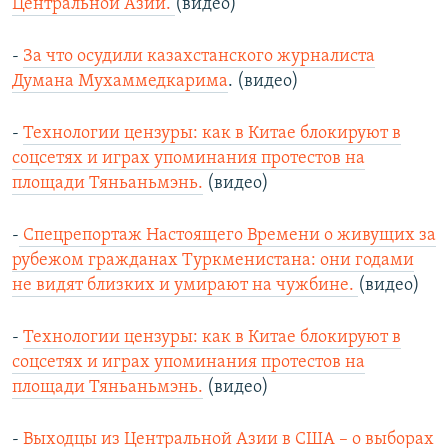
Центральной Азии.
(видео)
-
За что осудили казахстанского журналиста
Думана Мухаммедкарима
. (видео)
-
Технологии цензуры: как в Китае блокируют в
соцсетях и играх упоминания протестов на
площади Тяньаньмэнь.
(видео)
-
Спецрепортаж Настоящего Времени о живущих за
рубежом гражданах Туркменистана: они годами
не видят близких и умирают на чужбине.
(видео)
-
Технологии цензуры: как в Китае блокируют в
соцсетях и играх упоминания протестов на
площади Тяньаньмэнь.
(видео)
-
Выходцы из Центральной Азии в США – о выборах