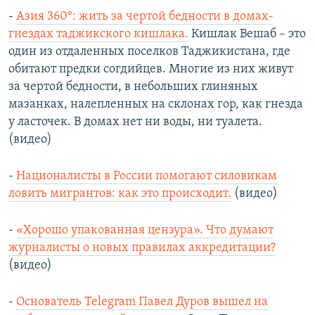
-
Азия 360°: жить за чертой бедности в домах-
гнездах таджикского кишлака.
Кишлак Вешаб – это
один из отдаленных поселков Таджикистана, где
обитают предки согдийцев. Многие из них живут
за чертой бедности, в небольших глиняных
мазанках, налепленных на склонах гор, как гнезда
у ласточек. В домах нет ни воды, ни туалета.
(видео)
-
Националисты в России помогают силовикам
ловить мигрантов: как это происходит.
(видео)
-
«Хорошо упакованная цензура». Что думают
журналисты о новых правилах аккредитации?
(видео)
-
Основатель Telegram Павел Дуров вышел на