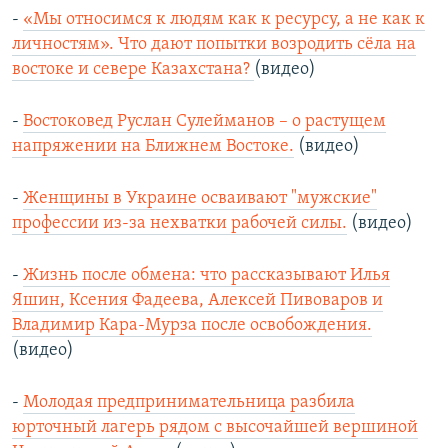
-
«Мы относимся к людям как к ресурсу, а не как к
личностям». Что дают попытки возродить сёла на
востоке и севере Казахстана?
(видео)
-
Востоковед Руслан Сулейманов – о растущем
напряжении на Ближнем Востоке.
(видео)
-
Женщины в Украине осваивают "мужские"
профессии из-за нехватки рабочей силы.
(видео)
-
Жизнь после обмена: что рассказывают Илья
Яшин, Ксения Фадеева, Алексей Пивоваров и
Владимир Кара-Мурза после освобождения.
(видео)
-
Молодая предпринимательница разбила
юрточный лагерь рядом с высочайшей вершиной