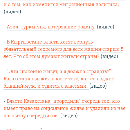
и о том, как изменится миграционная политика.
(видео)
-
Азия: туркмены, потерявшие родину.
(видео)
-
В Кыргызстане власти хотят вернуть
обязательный техосмотр для всех машин старше 5
лет. Что об этом думают жители страны?
(видео)
-
"Они спокойно живут, а я должна страдать?"
Казахстанка выжила после того, как ее поджег
бывший муж, и судится с властями.
(видео)
-
Власти Казахстана "проредили" очередь тех, кто
имеет право на социальное жилье и удалили из нее
половину очередников. (
видео)