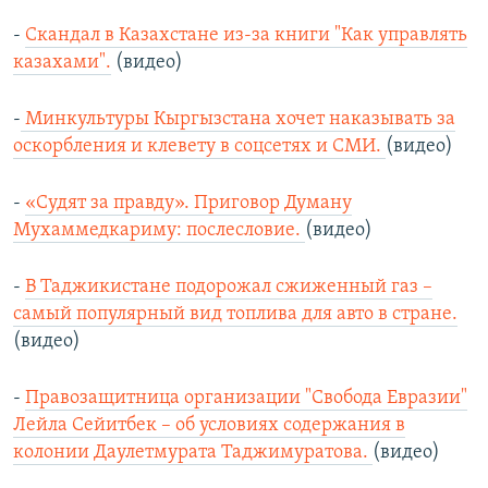
-
Скандал в Казахстане из-за книги "Как управлять
казахами".
(видео)
-
Минкультуры Кыргызстана хочет наказывать за
оскорбления и клевету в соцсетях и СМИ.
(видео)
-
«Судят за правду». Приговор Думану
Мухаммедкариму: послесловие.
(видео)
-
В Таджикистане подорожал сжиженный газ –
самый популярный вид топлива для авто в стране.
(видео)
-
Правозащитница организации "Свобода Евразии"
Лейла Сейитбек – об условиях содержания в
колонии Даулетмурата Таджимуратова.
(видео)