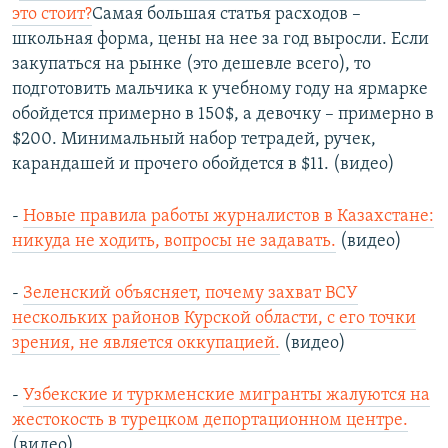
это стоит?
Самая большая статья расходов –
школьная форма, цены на нее за год выросли. Если
закупаться на рынке (это дешевле всего), то
подготовить мальчика к учебному году на ярмарке
обойдется примерно в 150$, а девочку – примерно в
$200. Минимальный набор тетрадей, ручек,
карандашей и прочего обойдется в $11. (видео)
-
Новые правила работы журналистов в Казахстане:
никуда не ходить, вопросы не задавать.
(видео)
-
Зеленский объясняет, почему захват ВСУ
нескольких районов Курской области, с его точки
зрения, не является оккупацией.
(видео)
-
Узбекские и туркменские мигранты жалуются на
жестокость в турецком депортационном центре.
(видео)