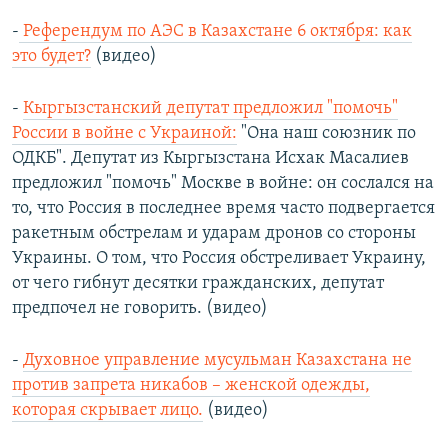
-
Референдум по АЭС в Казахстане 6 октября: как
это будет?
(видео)
-
Кыргызстанский депутат предложил "помочь"
России в войне с Украиной:
"Она наш союзник по
ОДКБ". Депутат из Кыргызстана Исхак Масалиев
предложил "помочь" Москве в войне: он сослался на
то, что Россия в последнее время часто подвергается
ракетным обстрелам и ударам дронов со стороны
Украины. О том, что Россия обстреливает Украину,
от чего гибнут десятки гражданских, депутат
предпочел не говорить. (видео)
-
Духовное управление мусульман Казахстана не
против запрета никабов – женской одежды,
которая скрывает лицо.
(видео)