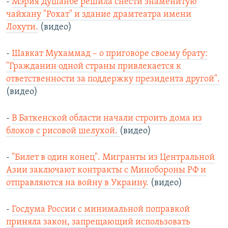
-
Мэрия Душанбе решила снести знаменитую
чайхану "Рохат" и здание драмтеатра имени
Лохути.
(видео)
-
Шавкат Мухаммад – о приговоре своему брату:
"Гражданин одной страны привлекается к
ответственности за поддержку президента другой".
(видео)
-
В Баткенской области начали строить дома из
блоков с рисовой шелухой.
(видео)
-
"Билет в один конец". Мигранты из Центральной
Азии заключают контракты с Минобороны РФ и
отправляются на войну в Украину.
(видео)
-
Госдума России с минимальной поправкой
приняла закон, запрещающий использовать