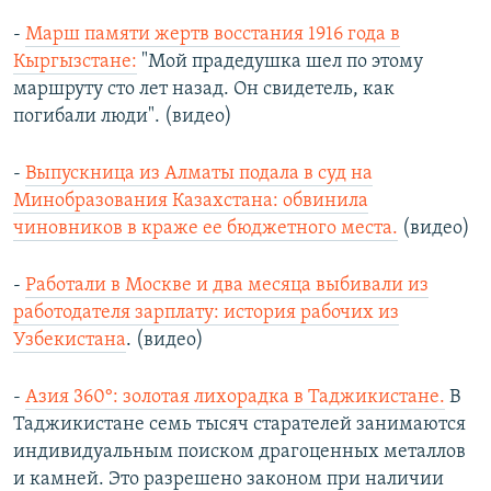
-
Марш памяти жертв восстания 1916 года в
Кыргызстане:
"Мой прадедушка шел по этому
маршруту сто лет назад. Он свидетель, как
погибали люди". (видео)
-
Выпускница из Алматы подала в суд на
Минобразования Казахстана: обвинила
чиновников в краже ее бюджетного места.
(видео)
-
Работали в Москве и два месяца выбивали из
работодателя зарплату: история рабочих из
Узбекистана
. (видео)
-
Азия 360°: золотая лихорадка в Таджикистане.
В
Таджикистане семь тысяч старателей занимаются
индивидуальным поиском драгоценных металлов
и камней. Это разрешено законом при наличии