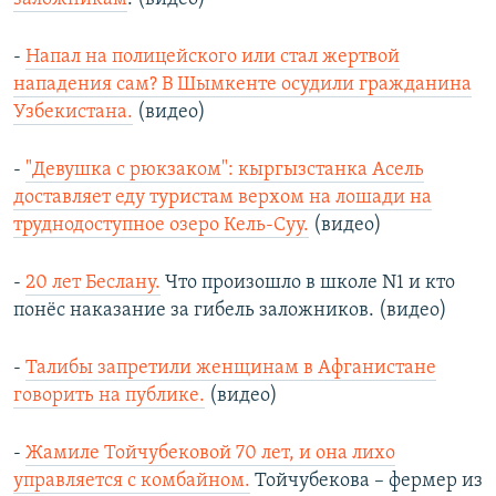
-
Напал на полицейского или стал жертвой
нападения сам? В Шымкенте осудили гражданина
Узбекистана.
(видео)
-
"Девушка с рюкзаком": кыргызстанка Асель
доставляет еду туристам верхом на лошади на
труднодоступное озеро Кель-Суу.
(видео)
-
20 лет Беслану.
Что произошло в школе N1 и кто
понёс наказание за гибель заложников. (видео)
-
Талибы запретили женщинам в Афганистане
говорить на публике.
(видео)
-
Жамиле Тойчубековой 70 лет, и она лихо
управляется с комбайном.
Тойчубекова – фермер из