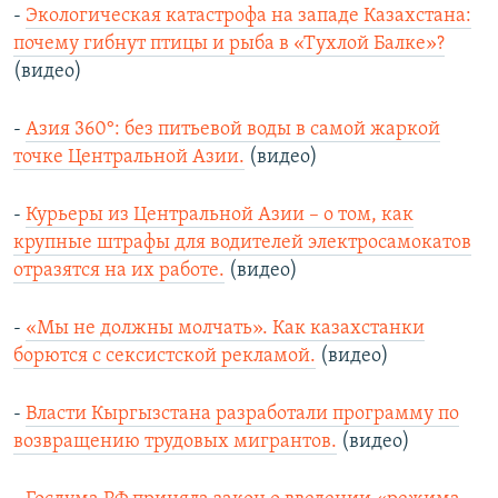
-
Экологическая катастрофа на западе Казахстана:
почему гибнут птицы и рыба в «Тухлой Балке»?
(видео)
-
Азия 360°: без питьевой воды в самой жаркой
точке Центральной Азии.
(видео)
-
Курьеры из Центральной Азии – о том, как
крупные штрафы для водителей электросамокатов
отразятся на их работе.
(видео)
-
«Мы не должны молчать». Как казахстанки
борются с сексистской рекламой.
(видео)
-
Власти Кыргызстана разработали программу по
возвращению трудовых мигрантов.
(видео)