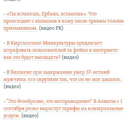
-
«Ты встанешь, Ербаян, встанешь». Что
происходит с впавшим в кому после травмы головы
призывником.
(видео РК)
-
В Кыргызстане Минкультуры предлагает
штрафовать пользователей за фейки в интернете:
как это будет выглядеть?
(видео)
-
В Бишкеке при задержании умер 37-летний
мужчина: его скрутили так, что он не мог дышать.
(видео)
-
"Это безобразие, это несправедливо!" В Алматы с 1
сентября резко вырастут тарифы на коммунальные
услуги.
(видео)