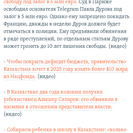
свободу под залог в 5 млн евро.
Суд в Париже
освободил основателя Telegram Павла Дурова под
залог в 5 млн евро. Однако ему запрещено покидать
Францию, дважды в неделю Дуров должен будет
отмечаться в полиции. Ему предъявили обвинения
в ряде преступлений, по отдельным статьям Дурову
может грозить до 10 лет лишения свободы. (видео)
-
Чтобы покрыть дефицит бюджета, правительство
Казахстана хочет в 2025 году изъять более $10 млрд
из Нацфонда.
(видео)
-
В Казахстане два года колонии получил
узбекистанец Алишер Сапаров: его обвинили в
насилии в отношении представителя власти.
(видео)
-
Собираем ребенка в школу в Казахстане: сколько