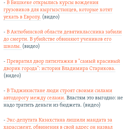
-
В Бишкеке открылись курсы вождения
грузовиков для кыргызстанцев, которые хотят
уехать в Европу.
(видео)
-
В Актюбинской области девятиклассника забили
до смерти. В убийстве обвиняют учеников его
школы.
(видео)
-
Превратил двор пятиэтажки в "самый красивый
дворик города": история Владимира Старикова.
(видео)
-
В Таджикистане люди строят своими силами
автодорогу между селами.
Властям это выгодно: не
надо тратить деньги из бюджета. (видео)
-
Экс-депутата Казахстана лишили мандата за
харассмент, обвинения в свой адрес он назвал