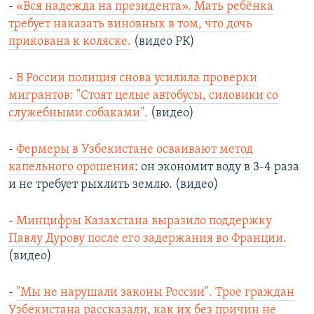
-
«Вся надежда на президента». Мать ребёнка
требует наказать виновных в том, что дочь
прикована к коляске.
(видео РК)
-
В России полиция снова усилила проверки
мигрантов: "Стоят целые автобусы, силовики со
служебными собаками".
(видео)
-
Фермеры в Узбекистане осваивают метод
капельного орошения
: он экономит воду в 3-4 раза
и не требует рыхлить землю. (видео)
-
Минцифры Казахстана выразило поддержку
Павлу Дурову после его задержания во Франции.
(видео)
-
"Мы не нарушали законы России". Трое граждан
Узбекистана рассказали, как их без причин не