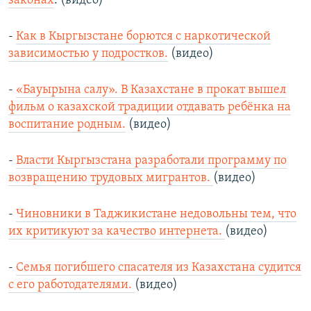
законах
. (видео)
-
Как в Кыргызстане борются с наркотической
зависимостью у подростков.
(видео)
-
«Бауырына салу». В Казахстане в прокат вышел
фильм о казахской традиции отдавать ребёнка на
воспитание родным.
(видео)
-
Власти Кыргызстана разработали программу по
возвращению трудовых мигрантов.
(видео)
-
Чиновники в Таджикистане недовольны тем, что
их критикуют за качество интернета.
(видео)
-
Семья погибшего спасателя из Казахстана судится
с его работодателями.
(видео)