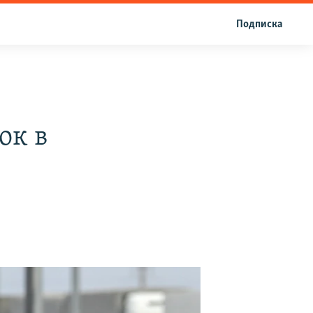
Подписка
ок в