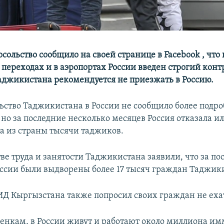
осольство сообщило на своей странице в Facebook , что 
переходах и в аэропортах России введен строгий конт
джикистана рекомендуется не приезжать в Россию.
ьство Таджикистана в России не сообщило более подр
но за последние несколько месяцев Россия отказала и
а из страны тысячи таджиков.
ве труда и занятости Таджикистана заявили, что за по
оссии были выдворены более 17 тысяч граждан Таджик
ИД Кыргызстана также попросил своих граждан не ехат
енкам, в России живут и работают около миллиона им