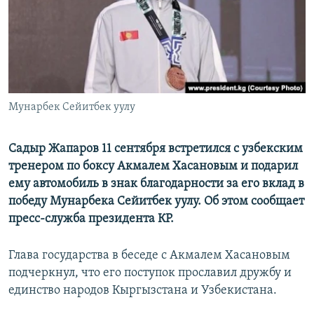
Мунарбек Сейитбек уулу
Садыр Жапаров 11 сентября встретился с узбекским
тренером по боксу Акмалем Хасановым и подарил
ему автомобиль в знак благодарности за его вклад в
победу Мунарбека Сейитбек уулу. Об этом сообщает
пресс-служба президента КР.
Глава государства в беседе с Акмалем Хасановым
подчеркнул, что его поступок прославил дружбу и
единство народов Кыргызстана и Узбекистана.