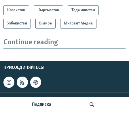
Казахстан
Кыргызстан
Таджикистан
Узбекистан
В мире
Мигрант Медиа
Continue reading
ПРИСОЕДИНЯЙТЕСЬ!
КОНТАКТЫ
Подписка
НОВОСТИ ЦЕНТРАЛЬНОЙ АЗИИ
CENTRAL ASIAN © 2026 RFE/RL, Inc. | Все права защищены.