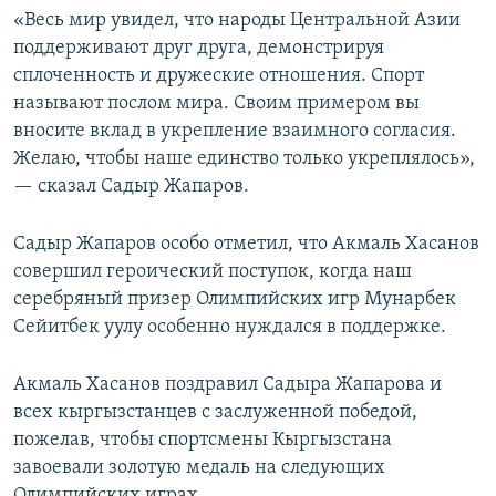
«Весь мир увидел, что народы Центральной Азии
поддерживают друг друга, демонстрируя
сплоченность и дружеские отношения. Спорт
называют послом мира. Своим примером вы
вносите вклад в укрепление взаимного согласия.
Желаю, чтобы наше единство только укреплялось»,
— сказал Садыр Жапаров.
Садыр Жапаров особо отметил, что Акмаль Хасанов
совершил героический поступок, когда наш
серебряный призер Олимпийских игр Мунарбек
Сейитбек уулу особенно нуждался в поддержке.
Акмаль Хасанов поздравил Садыра Жапарова и
всех кыргызстанцев с заслуженной победой,
пожелав, чтобы спортсмены Кыргызстана
завоевали золотую медаль на следующих
Олимпийских играх.