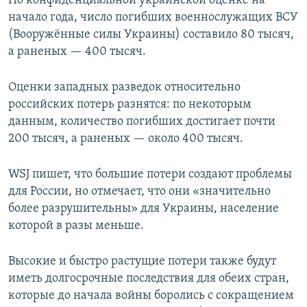
По конфиденциальной украинской оценке на
начало года, число погибших военнослужащих ВСУ
(Вооружённые силы Украины) составило 80 тысяч,
а раненых — 400 тысяч.
Оценки западных разведок относительно
российских потерь разнятся: по некоторым
данным, количество погибших достигает почти
200 тысяч, а раненых — около 400 тысяч.
WSJ пишет, что большие потери создают проблемы
для России, но отмечает, что они «значительно
более разрушительны» для Украины, население
которой в разы меньше.
Высокие и быстро растущие потери также будут
иметь долгосрочные последствия для обеих стран,
которые до начала войны боролись с сокращением