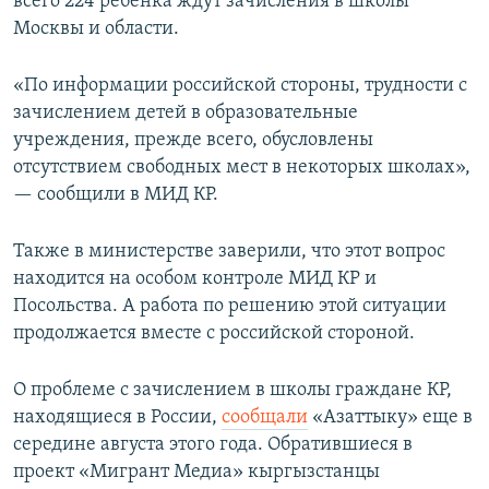
всего 224 ребенка ждут зачисления в школы
Москвы и области.
«По информации российской стороны, трудности с
зачислением детей в образовательные
учреждения, прежде всего, обусловлены
отсутствием свободных мест в некоторых школах»,
— сообщили в МИД КР.
Также в министерстве заверили, что этот вопрос
находится на особом контроле МИД КР и
Посольства. А работа по решению этой ситуации
продолжается вместе с российской стороной.
О проблеме с зачислением в школы граждане КР,
находящиеся в России,
сообщали
«Азаттыку» еще в
середине августа этого года. Обратившиеся в
проект «Мигрант Медиа» кыргызстанцы