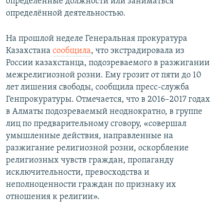
определённые должности или заниматься
определённой деятельностью.
На прошлой неделе Генеральная прокуратура
Казахстана
сообщила
, что экстрадировала из
России казахстанца, подозреваемого в разжигании
межрелигиозной розни. Ему грозит от пяти до 10
лет лишения свободы, сообщила пресс-служба
Генпрокуратуры. Отмечается, что в 2016–2017 годах
в Алматы подозреваемый неоднократно, в группе
лиц по предварительному сговору, «совершал
умышленные действия, направленные на
разжигание религиозной розни, оскорбление
религиозных чувств граждан, пропаганду
исключительности, превосходства и
неполноценности граждан по признаку их
отношения к религии».