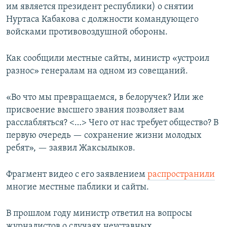
им является президент республики) о снятии
Нуртаса Кабакова с должности командующего
войсками противовоздушной обороны.
Как сообщили местные сайты, министр «устроил
разнос» генералам на одном из совещаний.
«Во что мы превращаемся, в белоручек? Или же
присвоение высшего звания позволяет вам
расслабляться? <…> Чего от нас требует общество? В
первую очередь — сохранение жизни молодых
ребят», — заявил Жаксылыков.
Фрагмент видео с его заявлением
распространили
многие местные паблики и сайты.
В прошлом году министр ответил на вопросы
журналистов о случаях неуставных