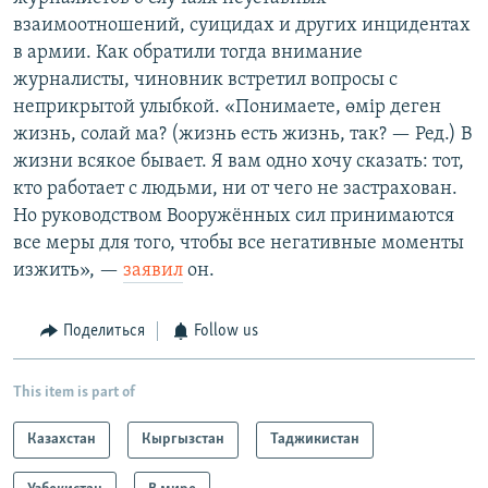
взаимоотношений, суицидах и других инцидентах
в армии. Как обратили тогда внимание
журналисты, чиновник встретил вопросы с
неприкрытой улыбкой. «Понимаете, өмір деген
жизнь, солай ма? (жизнь есть жизнь, так? — Ред.) В
жизни всякое бывает. Я вам одно хочу сказать: тот,
кто работает с людьми, ни от чего не застрахован.
Но руководством Вооружённых сил принимаются
все меры для того, чтобы все негативные моменты
изжить», —
заявил
он.
Поделиться
Follow us
This item is part of
Казахстан
Кыргызстан
Таджикистан