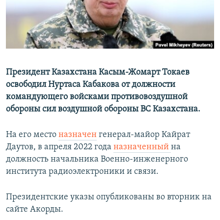
Президент Казахстана Касым-Жомарт Токаев
освободил Нуртаса Кабакова от должности
командующего войсками противовоздушной
обороны сил воздушной обороны ВС Казахстана.
На его место
назначен
генерал-майор Кайрат
Даутов, в апреля 2022 года
назначенный
на
должность начальника Военно-инженерного
института радиоэлектроники и связи.
Президентские указы опубликованы во вторник на
сайте Акорды.