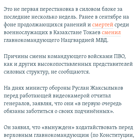
Это не первая перестановка в силовом блоке за
последние несколько недель. Ранее в сентябре на
фоне продолжающихся ранений и
смертей
среди
военнослужащих в Казахстане Токаев
сменил
главнокомандующего Нацгвардией МВД.
Причины смены командующего войсками ПВО,
как и других высокопоставленных представителей
силовых структур, не сообщаются.
На днях министр обороны Руслан Жаксылыков
перед работающей видеокамерой отчитал
генералов, заявляя, что они «в первую очередь
обязаны заботиться о своих подчинённых».
Он заявил, что «вынужден» ходатайствовать перед
верховным главнокомандующим (по Конституции,