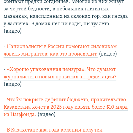
обитают предки согдийцев. Многие из них живут
за чертой бедности, в небольших глиняных
мазанках, налепленных на склонах гор, как гнезда
у ласточек. В домах нет ни воды, ни туалета.
(видео)
-
Националисты в России помогают силовикам
ловить мигрантов: как это происходит.
(видео)
-
«Хорошо упакованная цензура». Что думают
журналисты о новых правилах аккредитации?
(видео)
-
Чтобы покрыть дефицит бюджета, правительство
Казахстана хочет в 2025 году изъять более $10 млрд
из Нацфонда.
(видео)
-
В Казахстане два года колонии получил