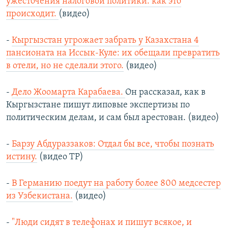
ужесточения налоговой политики: как это
происходит.
(видео)
-
Кыргызстан угрожает забрать у Казахстана 4
пансионата на Иссык-Куле: их обещали превратить
в отели, но не сделали этого.
(видео)
-
Дело Жоомарта Карабаева.
Он рассказал, как в
Кыргызстане пишут липовые экспертизы по
политическим делам, и сам был арестован. (видео)
-
Барзу Абдураззаков: Отдал бы все, чтобы познать
истину.
(видео ТР)
-
В Германию поедут на работу более 800 медсестер
из Узбекистана.
(видео)
-
"Люди сидят в телефонах и пишут всякое, и