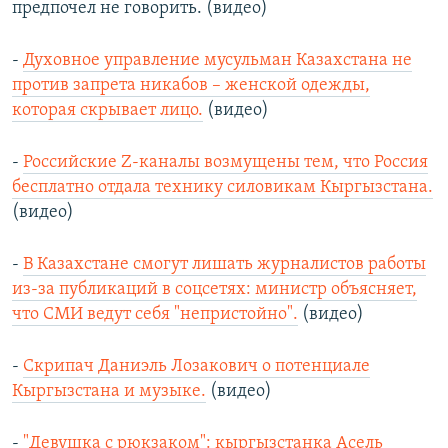
предпочел не говорить. (видео)
-
Духовное управление мусульман Казахстана не
против запрета никабов – женской одежды,
которая скрывает лицо.
(видео)
-
Российские Z-каналы возмущены тем, что Россия
бесплатно отдала технику силовикам Кыргызстана.
(видео)
-
В Казахстане смогут лишать журналистов работы
из-за публикаций в соцсетях: министр объясняет,
что СМИ ведут себя "непристойно".
(видео)
-
Скрипач Даниэль Лозакович о потенциале
Кыргызстана и музыке.
(видео)
-
"Девушка с рюкзаком": кыргызстанка Асель