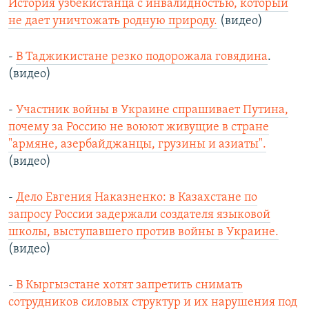
История узбекистанца с инвалидностью, который
не дает уничтожать родную природу.
(видео)
-
В Таджикистане резко подорожала говядина
.
(видео)
-
Участник войны в Украине спрашивает Путина,
почему за Россию не воюют живущие в стране
"армяне, азербайджанцы, грузины и азиаты".
(видео)
-
Дело Евгения Наказненко: в Казахстане по
запросу России задержали создателя языковой
школы, выступавшего против войны в Украине.
(видео)
-
В Кыргызстане хотят запретить снимать
сотрудников силовых структур и их нарушения под