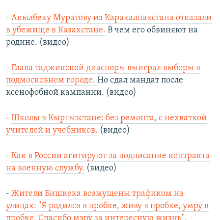
-
Акылбеку Муратову из Каракалпакстана отказали
в убежище в Казахстане.
В чем его обвиняют на
родине. (видео)
-
Глава таджикской диаспоры выиграл выборы в
подмосковном городе.
Но сдал мандат после
ксенофобной кампании. (видео)
-
Школы в Кыргызстане: без ремонта, с нехваткой
учителей и учебников.
(видео)
-
Как в России агитируют за подписание контракта
на военную службу.
(видео)
-
Жители Бишкека возмущены трафиком на
улицах: "Я родился в пробке, живу в пробке, умру в
пробке. Спасибо мэру за интересную жизнь".