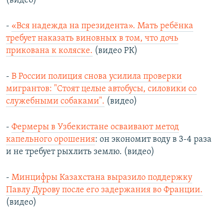
(видео)
-
«Вся надежда на президента». Мать ребёнка
требует наказать виновных в том, что дочь
прикована к коляске.
(видео РК)
-
В России полиция снова усилила проверки
мигрантов: "Стоят целые автобусы, силовики со
служебными собаками".
(видео)
-
Фермеры в Узбекистане осваивают метод
капельного орошения
: он экономит воду в 3-4 раза
и не требует рыхлить землю. (видео)
-
Минцифры Казахстана выразило поддержку
Павлу Дурову после его задержания во Франции.
(видео)