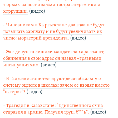
тюрьмы за пост о замминистра энергетики и
коррупции.
(видео)
-
Чиновникам в Кыргызстане два года не будут
повышать зарплату и не будут увеличивать их
число: мораторий президента.
(видео)
-
Экс-депутата лишили мандата за харассмент,
обвинения в свой адрес он назвал «грязными
инсинуациями».
(видео)
-
В Таджикистане тестируют десятибалльную
систему оценок в школах: зачем ее вводят вместо
"пятерок"?
(видео)
-
Трагедия в Казахстане: "Единственного сына
отправил в армию. Получил труп, б***ь".
(видео)