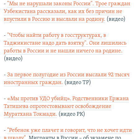
-
"Мы не нарушали законы России". Трое граждан
Узбекистана рассказали, как их без причин не
впустили в Россию и выслали на родину.
(видео)
-
"Чтобы найти работу в госструктурах, в
Таджикистане надо дать взятку". Они лишились
работы в России и не нашли ничего на родине.
(видео)
-
За первое полугодие из России выслали 92 тысяч
иностранных граждан.
(видео ТР)
-
«Мы против УДО убийц». Родственники Ержана
Татишева опротестовывают освобождение
Муратхана Токмади.
(видео РК)
-
"Ребенок уже плачет и говорит, что не хочет идти
в школу".
Мигранты в России – об экзамене по