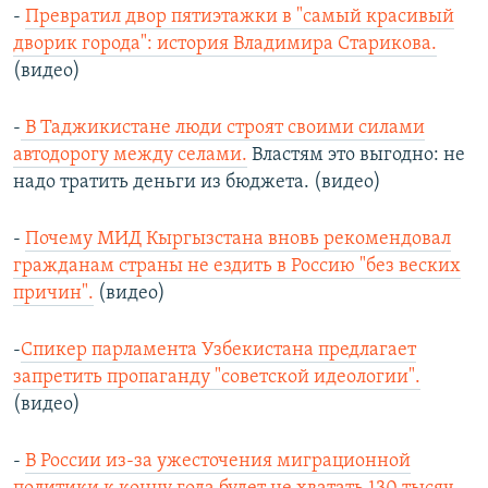
-
Превратил двор пятиэтажки в "самый красивый
дворик города": история Владимира Старикова.
(видео)
-
В Таджикистане люди строят своими силами
автодорогу между селами.
Властям это выгодно: не
надо тратить деньги из бюджета. (видео)
-
Почему МИД Кыргызстана вновь рекомендовал
гражданам страны не ездить в Россию "без веских
причин".
(видео)
-
Спикер парламента Узбекистана предлагает
запретить пропаганду "советской идеологии".
(видео)
-
В России из-за ужесточения миграционной