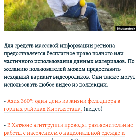
Для средств массовой информации региона
предоставляется бесплатное право полного или
частичного использования данных материалов. По
желанию пользователей можем предоставить
исходный вариант видеороликов. Они также могут
использовать любое видео из коллекции.
-
Азия 360°: один день из жизни фельдшера в
горных районах Кыргызстана.
(видео)
-
В Хатлоне агитгруппы проводят разъяснительные
работы с населением о национальной одежде и