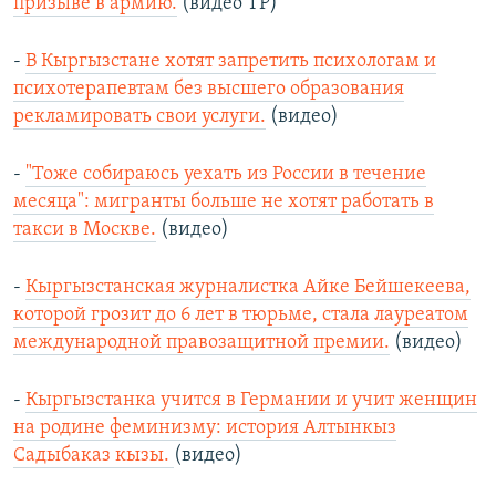
призыве в армию.
(видео ТР)
-
В Кыргызстане хотят запретить психологам и
психотерапевтам без высшего образования
рекламировать свои услуги.
(видео)
-
"Тоже собираюсь уехать из России в течение
месяца": мигранты больше не хотят работать в
такси в Москве.
(видео)
-
Кыргызстанская журналистка Айке Бейшекеева,
которой грозит до 6 лет в тюрьме, стала лауреатом
международной правозащитной премии.
(видео)
-
Кыргызстанка учится в Германии и учит женщин
на родине феминизму: история Алтынкыз
Садыбаказ кызы.
(видео)