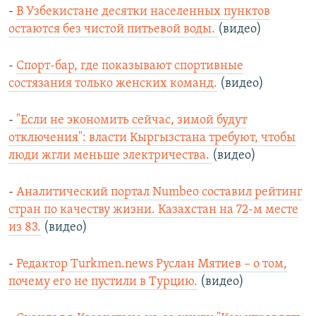
-
В Узбекистане десятки населенных пунктов
остаются без чистой питьевой воды.
(видео)
-
Спорт-бар, где показывают спортивные
состязания только женских команд.
(видео)
-
"Если не экономить сейчас, зимой будут
отключения": власти Кыргызстана требуют, чтобы
люди жгли меньше электричества.
(видео)
-
Аналитический портал Numbeo составил рейтинг
стран по качеству жизни. Казахстан на 72-м месте
из 83.
(видео)
-
Редактор Тurkmen.news Руслан Мятиев – о том,
почему его не пустили в Турцию.
(видео)