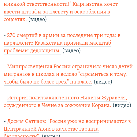
никакой ответственности!" Кыргызстан хочет
ввести штрафы за клевету и оскорбления в
соцсетях.
(видео)
-
270 смертей в армии за последние три года: в
парламенте Казахстана признали масштаб
проблемы дедовщины.
(видео)
-
Минпросвещения России ограничило число детей
мигрантов в школах и велело "стремиться к тому,
чтобы было не более трех" на класс.
(видео)
-
История политзаключенного Никиты Журавеля,
осужденного в Чечне за сожжение Корана.
(видео)
-
Досым Сатпаев: "Россия уже не воспринимается в
Центральной Азии в качестве гаранта
безопасности".
(видео)