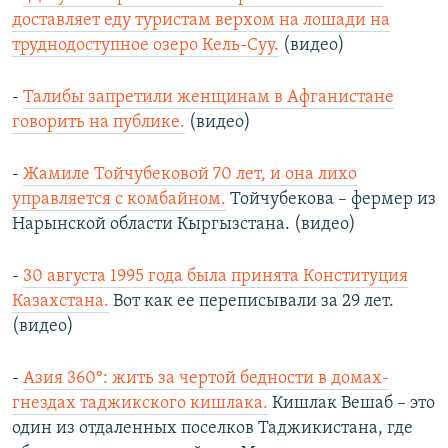
доставляет еду туристам верхом на лошади на
труднодоступное озеро Кель-Суу.
(видео)
-
Талибы запретили женщинам в Афганистане
говорить на публике.
(видео)
-
Жамиле Тойчубековой 70 лет, и она лихо
управляется с комбайном.
Тойчубекова – фермер из
Нарынской области Кыргызстана. (видео)
-
30 августа 1995 года была принята Конституция
Казахстана.
Вот как ее переписывали за 29 лет.
(видео)
-
Азия 360°: жить за чертой бедности в домах-
гнездах таджикского кишлака.
Кишлак Вешаб – это
один из отдаленных поселков Таджикистана, где