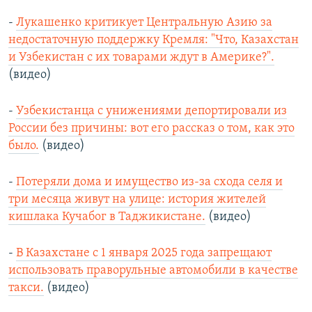
-
Лукашенко критикует Центральную Азию за
недостаточную поддержку Кремля: "Что, Казахстан
и Узбекистан с их товарами ждут в Америке?".
(видео)
-
Узбекистанца с унижениями депортировали из
России без причины: вот его рассказ о том, как это
было.
(видео)
-
Потеряли дома и имущество из-за схода селя и
три месяца живут на улице: история жителей
кишлака Кучабог в Таджикистане.
(видео)
-
В Казахстане с 1 января 2025 года запрещают
использовать праворульные автомобили в качестве
такси.
(видео)