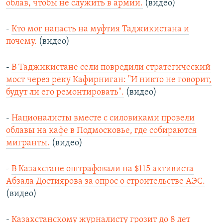
облав, чтобы не служить в армии.
(видео)
-
Кто мог напасть на муфтия Таджикистана и
почему.
(видео)
-
В Таджикистане сели повредили стратегический
мост через реку Кафирниган: "И никто не говорит,
будут ли его ремонтировать".
(видео)
-
Националисты вместе с силовиками провели
облавы на кафе в Подмосковье, где собираются
мигранты.
(видео)
-
В Казахстане оштрафовали на $115 активиста
Абзала Достиярова за опрос о строительстве АЭС.
(видео)
-
Казахстанскому журналисту грозит до 8 лет