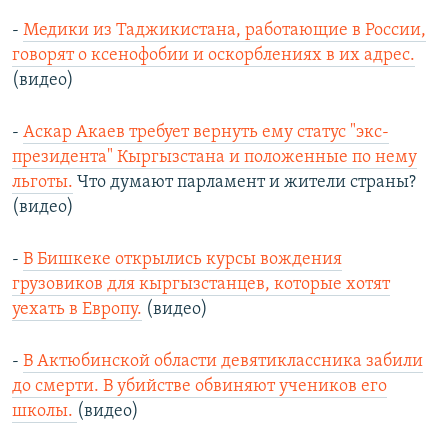
-
Медики из Таджикистана, работающие в России,
говорят о ксенофобии и оскорблениях в их адрес.
(видео)
-
Аскар Акаев требует вернуть ему статус "экс-
президента" Кыргызстана и положенные по нему
льготы.
Что думают парламент и жители страны?
(видео)
-
В Бишкеке открылись курсы вождения
грузовиков для кыргызстанцев, которые хотят
уехать в Европу.
(видео)
-
В Актюбинской области девятиклассника забили
до смерти. В убийстве обвиняют учеников его
школы.
(видео)