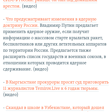
СИЗО в России: раньше он был под домашним
арестом.
(видео)
-
Что предусматривают изменения в ядерную
доктрину России.
Владимир Путин предлагает
применить ядерное оружие, если получит
информацию о массовом старте крылатых ракет,
беспилотников или других летательных аппаратов
по территории России. Предлагается также
расширить список государств и военных союзов, в
отношении которых проводится ядерное
сдерживание. (видео)
-
В Кыргызстане прокуроры просят суд приговорить
11 журналистов Temirov.Live к 6 годам тюрьмы.
(видео)
-
Скандал в школе в Узбекистане, который дошел