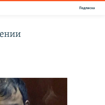
Подписка
дении