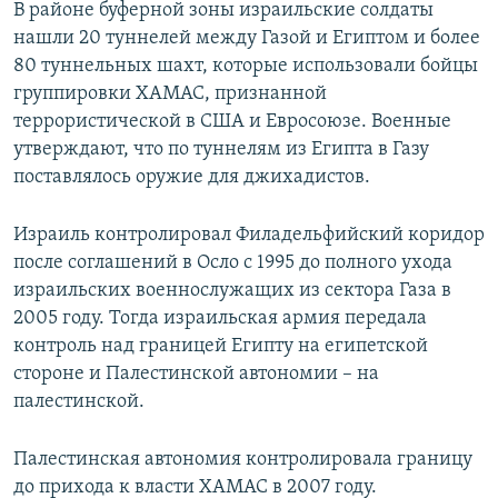
В районе буферной зоны израильские солдаты
нашли 20 туннелей между Газой и Египтом и более
80 туннельных шахт, которые использовали бойцы
группировки ХАМАС, признанной
террористической в США и Евросоюзе. Военные
утверждают, что по туннелям из Египта в Газу
поставлялось оружие для джихадистов.
Израиль контролировал Филадельфийский коридор
после соглашений в Осло с 1995 до полного ухода
израильских военнослужащих из сектора Газа в
2005 году. Тогда израильская армия передала
контроль над границей Египту на египетской
стороне и Палестинской автономии – на
палестинской.
Палестинская автономия контролировала границу
до прихода к власти ХАМАС в 2007 году.