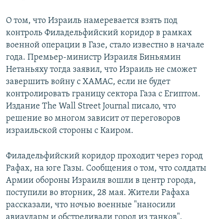
О том, что Израиль намеревается взять под
контроль Филадельфийский коридор в рамках
военной операции в Газе, стало известно в начале
года. Премьер-министр Израиля Биньямин
Нетаньяху тогда заявил, что Израиль не сможет
завершить войну с ХАМАС, если не будет
контролировать границу сектора Газа с Египтом.
Издание The Wall Street Journal писало, что
решение во многом зависит от переговоров
израильской стороны с Каиром.
Филадельфийский коридор проходит через город
Рафах, на юге Газы. Сообщения о том, что солдаты
Армии обороны Израиля вошли в центр города,
поступили во вторник, 28 мая. Жители Рафаха
рассказали, что ночью военные "наносили
авиаудары и обстреливали город из танков".