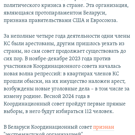
политического кризиса в стране. Эта организация,
являющаяся протопарламентом Беларуси,
признана правительствами США и Евросоюза.
За неполные четыре года деятельности одни члены
КС были арестованы, другим пришлось уехать из
страны, но сам совет продолжает существовать до
сих пор. В ноябре-декабре 2023 года против
участников Координационного совета началась
новая волна репрессий: в квартирах членов КС
прошли обыски, на их имущество наложен арест,
возбуждены новые уголовные дела – в том числе за
измену родине. Весной 2024 года в
Координационный совет пройдут первые прямые
выборы, в него будут избираться 112 человек.
В Беларуси Координационный совет
признан
"экстремистской организацией".