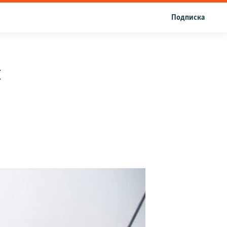
Подписка
л