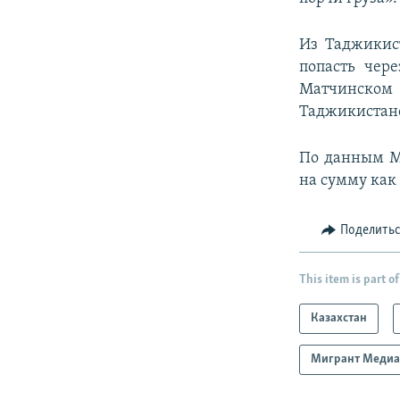
Из Таджикис
попасть чер
Матчинском 
Таджикистан
По данным М
на сумму как
Поделить
This item is part of
Казахстан
Мигрант Меди