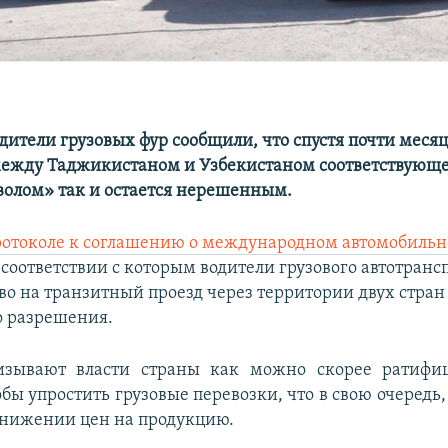
дители грузовых фур сообщили, что спустя почти месяц
ежду Таджикистаном и Узбекистаном соответствующе
зволом» так и остается нерешенным.
ротоколе к соглашению о международном автомобиль
в соответствии с которым водители грузового автотранс
во на транзитный проезд через территории двух стран
о разрешения.
изывают власти страны как можно скорее ратифиц
бы упростить грузовые перевозки, что в свою очередь
снижении цен на продукцию.