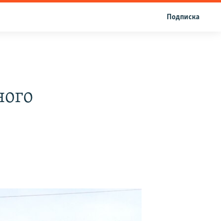
Подписка
ного