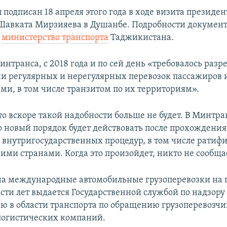
подписан 18 апреля этого года в ходе визита президен
Шавката Мирзияева в Душанбе. Подробности документ
о
министерство транспорта
Таджикистана.
нтранса, с 2018 года и по сей день «требовалось раз
и регулярных и нерегулярных перевозок пассажиров и
ми, в том числе транзитом по их территориям».
то вскоре такой надобности больше не будет. В Минтра
о новый порядок будет действовать после прохождения
внутригосударственных процедур, в том числе ратиф
ими странами. Когда это произойдет, никто не сообща
а международные автомобильные грузоперевозки на
сти лет выдается Государственной службой по надзору
ю в области транспорта по обращению грузоперевозчи
логистических компаний.