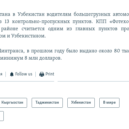
тана в Узбекистан водителям большегрузных автом
ез 13 контрольно-пропускных пунктов. КПП «Фотехо
районе считается одним из главных пунктов пр
ом и Узбекистаном.
интранса, в прошлом году было выдано около 80 ты
 минимум 8 млн долларов.
ся
Follow us
Print
Кыргызстан
Таджикистан
Узбекистан
В мире
а