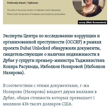
Эксперты Центра по исследованию коррупции и
организованной преступности (OCCRP) в рамках
проекта Dubai Unlocked обнаружили документы,
свидетельствующие о наличии недвижимости в
Дубае у супруги премьер-министра Таджикистана
Кохира Расулзода, Икболхон Нозировой (Ихболхон
Назирова).
В соответствии с этими документами, г-жа
Нозирова (Назирова) владеет двумя виллами в
Дубае, общая стоимость которых превышает 1
миллион 436 тысяч долларов США.