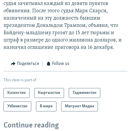
судья зачитывал каждый из девяти пунктов
обвинения. После этого судья Марк Скарси,
назначенный на эту должность бывшим
президентом Дональдом Трампом, объявил, что
Байдену-младшему грозят до 15 лет тюрьмы и
штраф в размере до одного миллиона долларов, и
назначил оглашение приговора на 16 декабря.
Поделиться
Follow us
This item is part of
Казахстан
Кыргызстан
Таджикистан
Узбекистан
В мире
Мигрант Медиа
Continue reading