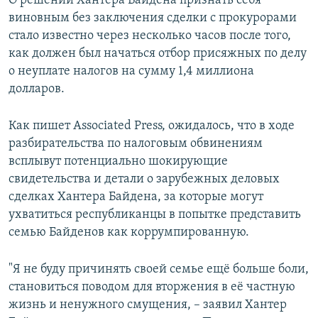
О решении Хантера Байдена признать себя
виновным без заключения сделки с прокурорами
стало известно через несколько часов после того,
как должен был начаться отбор присяжных по делу
о неуплате налогов на сумму 1,4 миллиона
долларов.
Как пишет Associated Press, ожидалось, что в ходе
разбирательства по налоговым обвинениям
всплывут потенциально шокирующие
свидетельства и детали о зарубежных деловых
сделках Хантера Байдена, за которые могут
ухватиться республиканцы в попытке представить
семью Байденов как коррумпированную.
"Я не буду причинять своей семье ещё больше боли,
становиться поводом для вторжения в её частную
жизнь и ненужного смущения, – заявил Хантер