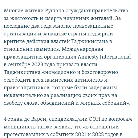
Многие жители Рушана осуждают правительство
за жестокость и смерть невинных жителей. За
последние два года многие правозащитные
организации и западные страны подвергли
критике действия властей Таджикистана в
отношении памирцев. Международная
правозащитная организация Amnesty International
в сентябре 2023 года призвала власти
Таджикистана «немедленно и безоговорочно
освободить всех памирских активистов и
правозащитников, которые были задержаны
исключительно за реализацию своих прав на
свободу слова, объединений и мирных собраний».
Фернан де Варен, спецдокладчик ООН по вопросам
меньшинств также заявил, что «в отношении
протестовавших в событиях 2021 и 2022 годов в