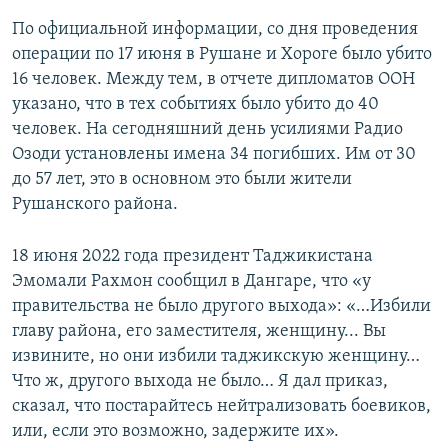
По официальной информации, со дня проведения
операции по 17 июня в Рушане и Хороге было убито
16 человек. Между тем, в отчете дипломатов ООН
указано, что в тех событиях было убито до 40
человек. На сегодняшний день усилиями Радио
Озоди установлены имена 34 погибших. Им от 30
до 57 лет, это в основном это были жители
Рушанского района.
18 июня 2022 года президент Таджикистана
Эмомали Рахмон сообщил в Дангаре, что «у
правительства не было другого выхода»: «…Избили
главу района, его заместителя, женщину... Вы
извините, но они избили таджикскую женщину…
Что ж, другого выхода не было… Я дал приказ,
сказал, что постарайтесь нейтрализовать боевиков,
или, если это возможно, задержите их».