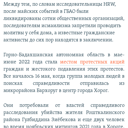
Между тем, по словам исследовательницы HRW,
после майских событий в ГБАО были
ликвидированы сотни общественных организаций,
последователям исмаилизма запретили проводить
молитвы у себя дома, а известные гражданские
активисты до сих пор находятся в заключении.
Горно-Бадахшанская автономная область в мае-
июне 2022 года стала
местом протестных акций
граждан и жестокого подавления этих протестов.
Все началось 16 мая, когда группа молодых людей в
поисках справедливости отправилась из
микрорайона Бархоруг в центр города Хорог.
Они потребовали от властей справедливого
расследования убийства жителя Рошткалинского
района Гулбиддина Зиёбекова и еще двух человек
во время ноябрьских митингов 2021 года в Хороге.