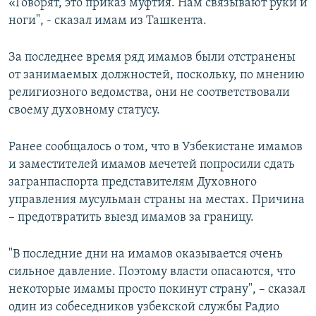
«Говорят, это приказ муфтия. Нам связывают руки и
ноги", - сказал имам из Ташкента.
За последнее время ряд имамов были отстранены
от занимаемых должностей, поскольку, по мнению
религиозного ведомства, они не соответствовали
своему духовному статусу.
Ранее сообщалось о том, что в Узбекистане имамов
и заместителей имамов мечетей попросили сдать
загранпаспорта представителям Духовного
управления мусульман страны на местах. Причина
– предотвратить выезд имамов за границу.
"В последние дни на имамов оказывается очень
сильное давление. Поэтому власти опасаются, что
некоторые имамы просто покинут страну", – сказал
один из собеседников узбекской службы Радио