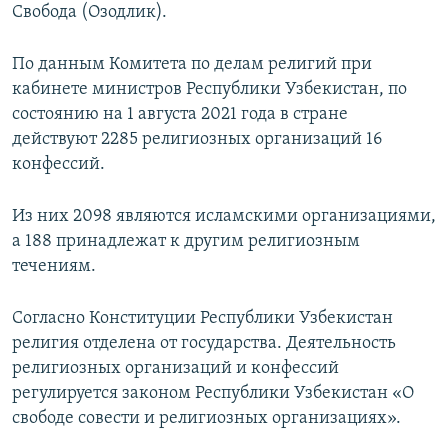
Свобода (Озодлик).
По данным Комитета по делам религий при
кабинете министров Республики Узбекистан, по
состоянию на 1 августа 2021 года в стране
действуют 2285 религиозных организаций 16
конфессий.
Из них 2098 являются исламскими организациями,
а 188 принадлежат к другим религиозным
течениям.
Согласно Конституции Республики Узбекистан
религия отделена от государства. Деятельность
религиозных организаций и конфессий
регулируется законом Республики Узбекистан «О
свободе совести и религиозных организациях».