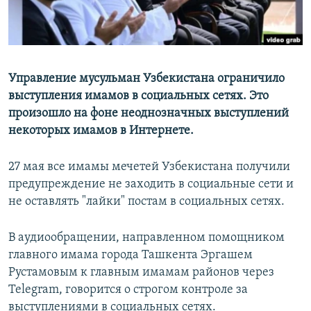
Управление мусульман Узбекистана ограничило
выступления имамов в социальных сетях. Это
произошло на фоне неоднозначных выступлений
некоторых имамов в Интернете.
27 мая все имамы мечетей Узбекистана получили
предупреждение не заходить в социальные сети и
не оставлять "лайки" постам в социальных сетях.
В аудиообращении, направленном помощником
главного имама города Ташкента Эргашем
Рустамовым к главным имамам районов через
Telegram, говорится о строгом контроле за
выступлениями в социальных сетях.