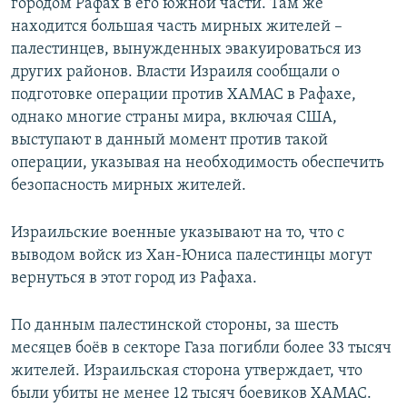
городом Рафах в его южной части. Там же
находится большая часть мирных жителей –
палестинцев, вынужденных эвакуироваться из
других районов. Власти Израиля сообщали о
подготовке операции против ХАМАС в Рафахе,
однако многие страны мира, включая США,
выступают в данный момент против такой
операции, указывая на необходимость обеспечить
безопасность мирных жителей.
Израильские военные указывают на то, что с
выводом войск из Хан-Юниса палестинцы могут
вернуться в этот город из Рафаха.
По данным палестинской стороны, за шесть
месяцев боёв в секторе Газа погибли более 33 тысяч
жителей. Израильская сторона утверждает, что
были убиты не менее 12 тысяч боевиков ХАМАС.