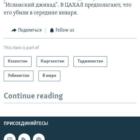
"Исламский джихад". В ЦАХАЛ предполагают, что
его убили в середине января.
Поделиться
Follow us
This item is part of
Казахстан
Кыргызстан
Таджикистан
Узбекистан
В мире
Continue reading
ПРИСОЕДИНЯЙТЕСЬ!