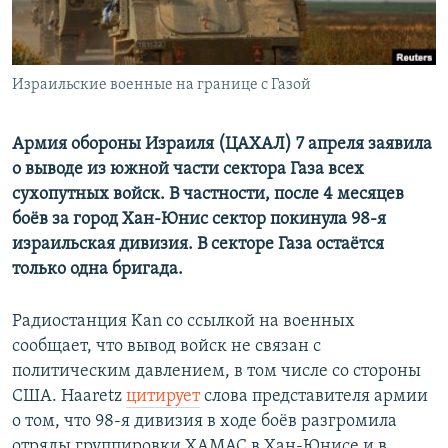
Израильские военные на границе с Газой
Армия обороны Израиля (ЦАХАЛ) 7 апреля заявила
о выводе из южной части сектора Газа всех
сухопутных войск. В частности, после 4 месяцев
боёв за город Хан-Юнис сектор покинула 98-я
израильская дивизия. В секторе Газа остаётся
только одна бригада.
Радиостанция Kan со ссылкой на военных
сообщает, что вывод войск не связан с
политическим давлением, в том числе со стороны
США. Haaretz
цитирует
слова представителя армии
о том, что 98-я дивизия в ходе боёв разгромила
отряды группировки ХАМАС в Хан-Юнисе и в