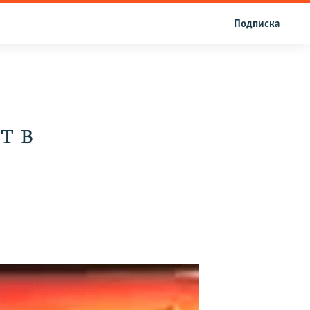
Подписка
т в