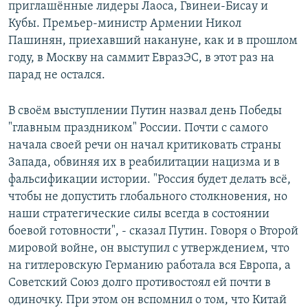
приглашённые лидеры Лаоса, Гвинеи-Бисау и
Кубы. Премьер-министр Армении Никол
Пашинян, приехавший накануне, как и в прошлом
году, в Москву на саммит ЕвразЭС, в этот раз на
парад не остался.
В своём выступлении Путин назвал день Победы
"главным праздником" России. Почти с самого
начала своей речи он начал критиковать страны
Запада, обвиняя их в реабилитации нацизма и в
фальсификации истории. "Россия будет делать всё,
чтобы не допустить глобального столкновения, но
наши стратегические силы всегда в состоянии
боевой готовности", - сказал Путин. Говоря о Второй
мировой войне, он выступил с утверждением, что
на гитлеровскую Германию работала вся Европа, а
Советский Союз долго противостоял ей почти в
одиночку. При этом он вспомнил о том, что Китай