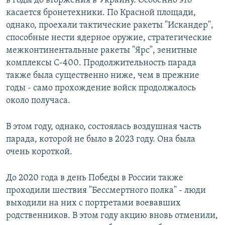
в годы до вторжения в Украину. Особенно это
касается бронетехники. По Красной площади,
однако, проехали тактические ракеты "Искандер",
способные нести ядерное оружие, стратегические
межконтинентальные ракеты "Ярс", зенитные
комплексы С-400. Продолжительность парада
также была существенно ниже, чем в прежние
годы - само прохождение войск продолжалось
около получаса.
В этом году, однако, состоялась воздушная часть
парада, которой не было в 2023 году. Она была
очень короткой.
До 2020 года в день Победы в России также
проходили шествия "Бессмертного полка" - люди
выходили на них с портретами воевавших
родственников. В этом году акцию вновь отменили,