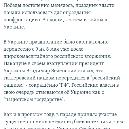
Победы постепенно менялось, праздник власти
начали использовать для оправдания
конфронтации с Западом, а затем и войны в
Украине.
В Украине празднование было окончательно
перенесено с 9 на 8 мая уже после
широкомасштабного российского вторжения.
Накануне в своём выступлении президент
Украины Владимир Зеленский сказал, что
гитлеровский нацизм переродился в "российский
фашизм" - сокращённо "РФ". Российские власти в
свою очередь отзываются об Украине как о
"нацистском государстве".
Как и в прошлом году, в параде приняло участие
существенно меньше единиц боевой техники, чем