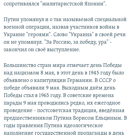
сопротивлялся "милитаристской Японии".
Путин упомянул и о так называемой специальной
военной операции, назвав участников войны в
Украине "героями". Слово "Украина" в своей речи
он не упомянул. "За Россию, за победу, ура" -
закончил он своё выступление.
Большинство стран мира отмечает день Победы
над нацизмом 8 мая, в этот день в 1945 году было
объявлено о капитуляции Германии. В СССР о
победе объявили 9 мая. Выходным днём день
Победы стал в 1965 году. В советские времена
парады 9 мая проводились редко, их ежегодное
проведение - постсоветская традиция, введённая
предшественником Путина Борисом Ельциным. В
годы правления Путина идеологическое
наполнение государственной пропаганды в день