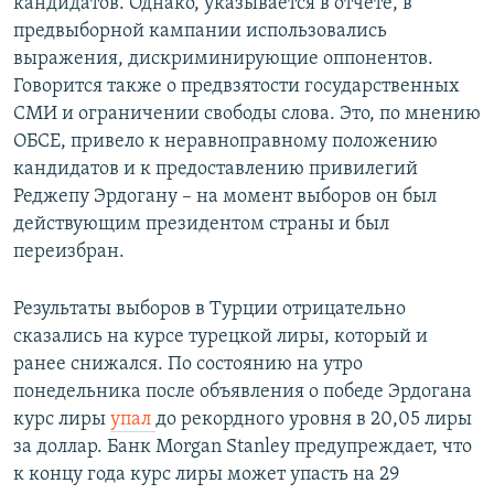
кандидатов. Однако, указывается в отчёте, в
предвыборной кампании использовались
выражения, дискриминирующие оппонентов.
Говорится также о предвзятости государственных
СМИ и ограничении свободы слова. Это, по мнению
ОБСЕ, привело к неравноправному положению
кандидатов и к предоставлению привилегий
Реджепу Эрдогану – на момент выборов он был
действующим президентом страны и был
переизбран.
Результаты выборов в Турции отрицательно
сказались на курсе турецкой лиры, который и
ранее снижался. По состоянию на утро
понедельника после объявления о победе Эрдогана
курс лиры
упал
до рекордного уровня в 20,05 лиры
за доллар. Банк Morgan Stanley предупреждает, что
к концу года курс лиры может упасть на 29