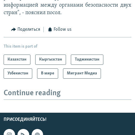
информацией между органами безопасности двух
стран", - пояснил посол.
Поделиться
Follow us
This item is part of
Казахстан
Кыргызстан
Таджикистан
Узбекистан
В мире
Мигрант Медиа
Continue reading
ПРИСОЕДИНЯЙТЕСЬ!