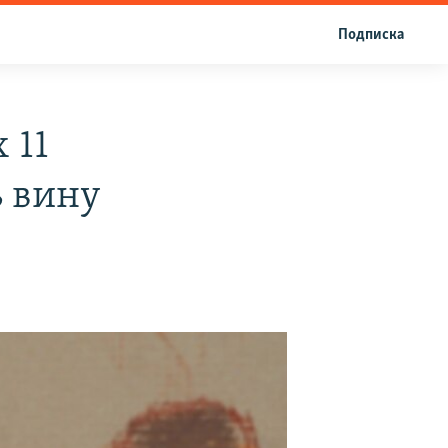
Подписка
 11
ь вину