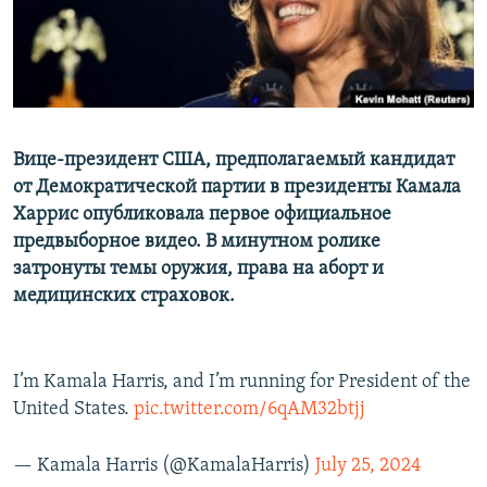
Вице-президент США, предполагаемый кандидат
от Демократической партии в президенты Камала
Харрис опубликовала первое официальное
предвыборное видео. В минутном ролике
затронуты темы оружия, права на аборт и
медицинских страховок.
I’m Kamala Harris, and I’m running for President of the
United States.
pic.twitter.com/6qAM32btjj
— Kamala Harris (@KamalaHarris)
July 25, 2024