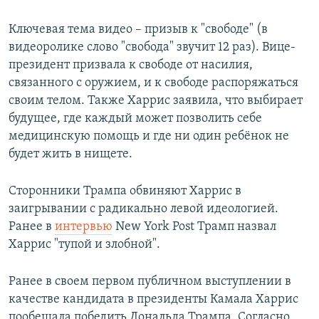
Ключевая тема видео – призыв к "свободе" (в
видеоролике слово "свобода" звучит 12 раз). Вице-
президент призвала к свободе от насилия,
связанного с оружием, и к свободе распоряжаться
своим телом. Также Харрис заявила, что выбирает
будущее, где каждый может позволить себе
медицинскую помощь и где ни один ребёнок не
будет жить в нищете.
Сторонники Трампа обвиняют Харрис в
заигрывании с радикально левой идеологией.
Ранее в
интервью
New York Post Трамп назвал
Харрис "тупой и злобной".
Ранее в своем первом публичном выступлении в
качестве кандидата в президенты Камала Харрис
пообещала победить Дональда Трампа. Согласно