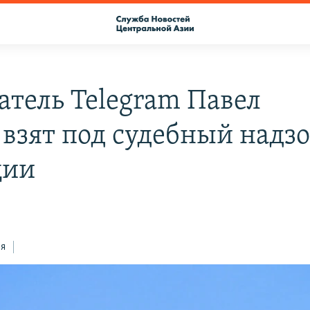
атель Telegram Павел
 взят под судебный надзо
ции
ся