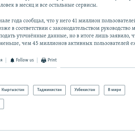
ловек в месяц и все остальные сервисы.
чале года сообщал, что у него 41 миллион пользователе
озже в соответствии с законодательством руководство
одать уточнённые данные, но в итоге лишь заявило, ч
меньше, чем 45 миллионов активных пользователей е
ся
Follow us
Print
Кыргызстан
Таджикистан
Узбекистан
В мире
а