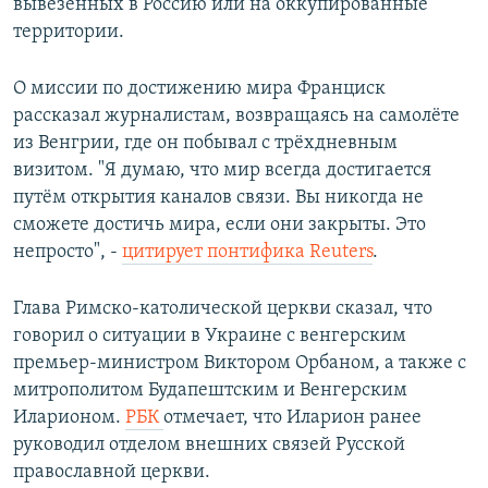
вывезенных в Россию или на оккупированные
территории.
О миссии по достижению мира Франциск
рассказал журналистам, возвращаясь на самолёте
из Венгрии, где он побывал с трёхдневным
визитом. "Я думаю, что мир всегда достигается
путём открытия каналов связи. Вы никогда не
сможете достичь мира, если они закрыты. Это
непросто", -
цитирует понтифика Reuters
.
Глава Римско-католической церкви сказал, что
говорил о ситуации в Украине с венгерским
премьер-министром Виктором Орбаном, а также с
митрополитом Будапештским и Венгерским
Иларионом.
РБК
отмечает, что Иларион ранее
руководил отделом внешних связей Русской
православной церкви.