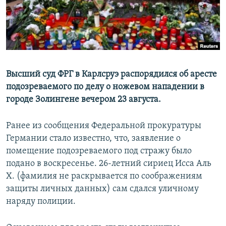
Высший суд ФРГ в Карлсруэ распорядился об аресте
подозреваемого по делу о ножевом нападении в
городе Золингене вечером 23 августа.
Ранее из сообщения Федеральной прокуратуры
Германии стало известно, что, заявление о
помещение подозреваемого под стражу было
подано в воскресенье. 26-летний сириец Исса Аль
Х. (фамилия не раскрывается по соображениям
защиты личных данных) сам сдался уличному
наряду полиции.