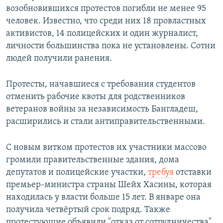
возобновившихся протестов погибли не менее 95
человек. Известно, что среди них 18 провластных
активистов, 14 полицейских и один журналист,
личности большинства пока не установлены. Сотни
людей получили ранения.
Протесты, начавшиеся с требования студентов
отменить рабочие квоты для родственников
ветеранов войны за независимость Бангладеш,
расширились и стали антиправительственными.
С новым витком протестов их участники массово
громили правительственные здания, дома
депутатов и полицейские участки,
требуя
отставки
премьер-министра страны Шейх Хасины, которая
находилась у власти больше 15 лет. В январе она
получила четвёртый срок подряд. Также
протестующие объявили "отказ от сотрудничества"