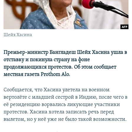
Шейх Хасина
Премьер-министр Бангладеш Шейх Хасина ушла в
отставку и покинула страну на фоне
продолжающихся протестов. Об этом сообщает
местная газета Prothom Alo.
Сообщается, что Хасина улетела на военном
вертолёте с младшей сестрой в Индию, после чего в
её резиденцию ворвались ликующие участники
протестов. Хасина хотела записать речь перед
вылетом, но у неё уже не было такой возможности.