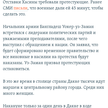
Отставки Хасины требовали протестующие. Ранее
СМИ
писали
, что военные дали ей 45 минут, чтобы
сделать это.
Начальник армии Бангладеш Уокер-уз-Заман
встретился с лидерами политических партий и
уважаемыми преподавателями, после чего
выступил с обращением к нации. Он заявил, что
будет сформировано временное правительство и
все виновные в насилии на протестах будут
наказаны. Уз-Заман призвал протестующих
остановиться.
В это же время в столице страны Дакке тысячи идут
маршем к центральному району города. Среди них
много женщин.
Накануне только за один день в Дакке в ходе