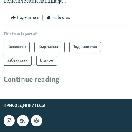
политический ландшафт".
Поделиться
Follow us
This item is part of
Казахстан
Кыргызстан
Таджикистан
Узбекистан
В мире
Continue reading
ПРИСОЕДИНЯЙТЕСЬ!