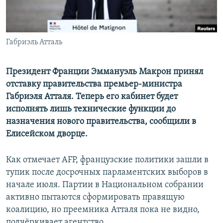
Габриэль Атталь
Президент Франции Эммануэль Макрон принял
отставку правительства премьер-министра
Габриэля Атталя. Теперь его кабинет будет
исполнять лишь технические функции до
назначения нового правительства, сообщили в
Елисейском дворце.
Как отмечает AFP, французские политики зашли в
тупик после досрочных парламентских выборов в
начале июля. Партии в Национальном собрании
активно пытаются сформировать правящую
коалицию, но преемника Атталя пока не видно,
подчёркивает агентство.