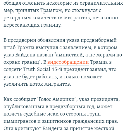
обещал отменить некоторые из ограничительных
мер, принятых Трампом, но столкнулся с
рекордным количеством мигрантов, незаконно
пересекающих границу.
В преддверии объявления указа предвыборный
штаб Трампа выступил с заявлением, в котором
указ Байдена назван "амнистией, а не мерами по
охране границ". В
видеообращении
Трампа в
соцсети Truth Social 45-й президент заявил, что
указ не будет работать, и только поможет
увеличить поток мигрантов.
Как сообщает "Голос Америки", указ президента,
опубликованный в предвыборный год, может
повлечь судебные иски со стороны групп
иммигрантов и защитников гражданских прав.
Они критикуют Байдена за принятие жёсткой