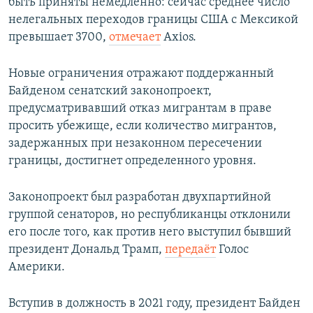
быть приняты немедленно: сейчас среднее число
нелегальных переходов границы США с Мексикой
превышает 3700,
отмечает
Axios.
Новые ограничения отражают поддержанный
Байденом сенатский законопроект,
предусматривавший отказ мигрантам в праве
просить убежище, если количество мигрантов,
задержанных при незаконном пересечении
границы, достигнет определенного уровня.
Законопроект был разработан двухпартийной
группой сенаторов, но республиканцы отклонили
его после того, как против него выступил бывший
президент Дональд Трамп,
передаёт
Голос
Америки.
Вступив в должность в 2021 году, президент Байден